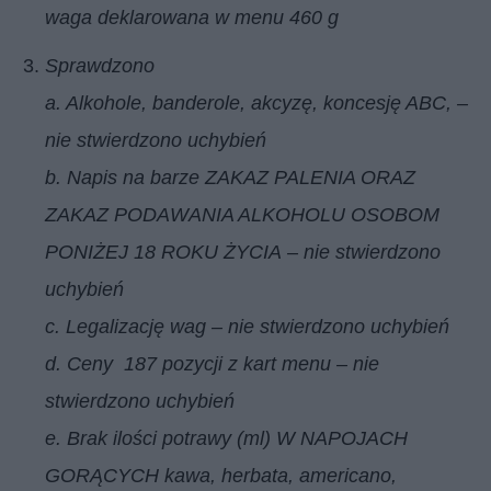
waga deklarowana w menu 460 g
Sprawdzono
a. Alkohole, banderole, akcyzę, koncesję ABC, –
nie stwierdzono uchybień
b. Napis na barze ZAKAZ PALENIA ORAZ
ZAKAZ PODAWANIA ALKOHOLU OSOBOM
PONIŻEJ 18 ROKU ŻYCIA – nie stwierdzono
uchybień
c. Legalizację wag – nie stwierdzono uchybień
d. Ceny 187 pozycji z kart menu – nie
stwierdzono uchybień
e. Brak ilości potrawy (ml) W NAPOJACH
GORĄCYCH kawa, herbata, americano,