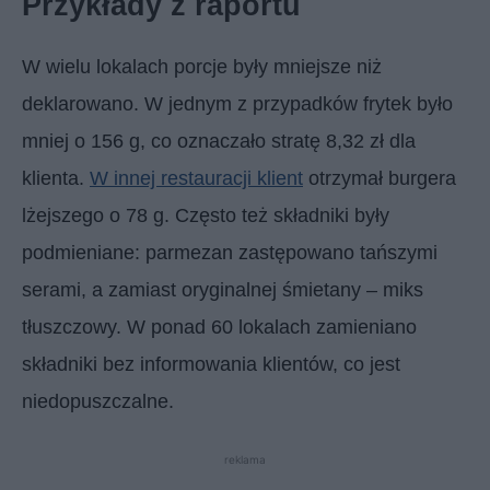
Przykłady z raportu
W wielu lokalach porcje były mniejsze niż
deklarowano. W jednym z przypadków frytek było
mniej o 156 g, co oznaczało stratę 8,32 zł dla
klienta.
W innej restauracji klient
otrzymał burgera
lżejszego o 78 g. Często też składniki były
podmieniane: parmezan zastępowano tańszymi
serami, a zamiast oryginalnej śmietany – miks
tłuszczowy. W ponad 60 lokalach zamieniano
składniki bez informowania klientów, co jest
niedopuszczalne.
reklama