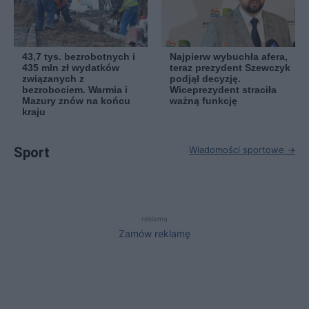
43,7 tys. bezrobotnych i
Najpierw wybuchła afera,
435 mln zł wydatków
teraz prezydent Szewczyk
związanych z
podjął decyzję.
bezrobociem. Warmia i
Wiceprezydent straciła
Mazury znów na końcu
ważną funkcję
kraju
Sport
Wiadomości sportowe →
reklama
Zamów reklamę