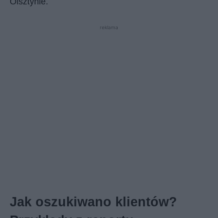
Olsztynie.
reklama
Jak oszukiwano klientów?