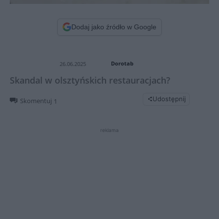
Dodaj jako źródło w Google
Dorotab
26.06.2025
Skandal w olsztyńskich restauracjach?
Udostępnij
Skomentuj
1
reklama