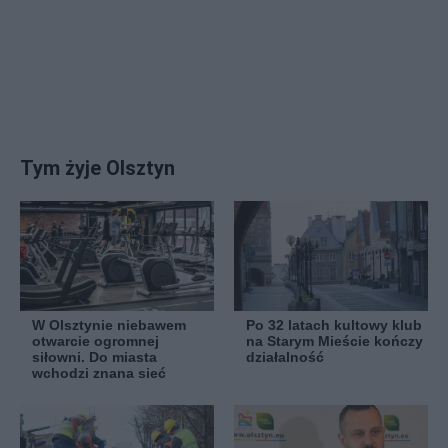
Tym żyje Olsztyn
W Olsztynie niebawem
Po 32 latach kultowy klub
otwarcie ogromnej
na Starym Mieście kończy
siłowni. Do miasta
działalność
wchodzi znana sieć