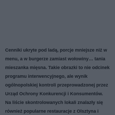
Cenniki ukryte pod ladą, porcje mniejsze niż w
menu, a w burgerze zamiast wołowiny… tania
mieszanka mięsna. Takie obrazki to nie odcinek
programu interwencyjnego, ale wynik
ogólnopolskiej kontroli przeprowadzonej przez
Urząd Ochrony Konkurencji i Konsumentów.
Na liście skontrolowanych lokali znalazły się
również popularne restauracje z Olsztyna i