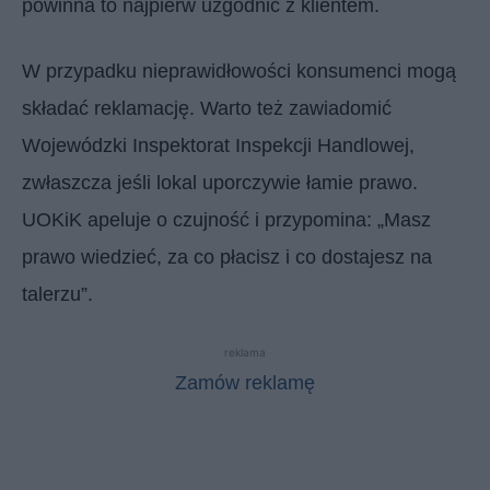
powinna to najpierw uzgodnić z klientem.
W przypadku nieprawidłowości konsumenci mogą
składać reklamację. Warto też zawiadomić
Wojewódzki Inspektorat Inspekcji Handlowej,
zwłaszcza jeśli lokal uporczywie łamie prawo.
UOKiK apeluje o czujność i przypomina: „Masz
prawo wiedzieć, za co płacisz i co dostajesz na
talerzu”.
reklama
Zamów reklamę