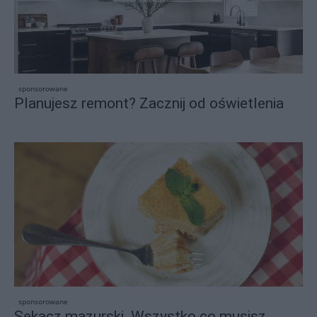
sponsorowane
Planujesz remont? Zacznij od oświetlenia
sponsorowane
Sękacz mazurski. Wszystko co musisz