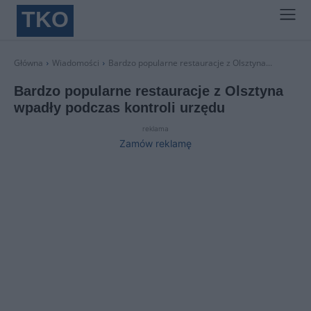
TKO
Główna
Wiadomości
Bardzo popularne restauracje z Olsztyna...
Bardzo popularne restauracje z Olsztyna
wpadły podczas kontroli urzędu
reklama
Zamów reklamę