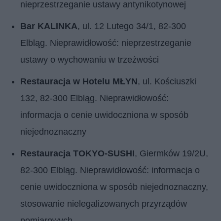
nieprzestrzeganie ustawy antynikotynowej
Bar KALINKA
, ul. 12 Lutego 34/1, 82-300
Elbląg. Nieprawidłowość: nieprzestrzeganie
ustawy o wychowaniu w trzeźwości
Restauracja w Hotelu MŁYN
, ul. Kościuszki
132, 82-300 Elbląg. Nieprawidłowość:
informacja o cenie uwidoczniona w sposób
niejednoznaczny
Restauracja TOKYO-SUSHI
, Giermków 19/2U,
82-300 Elbląg. Nieprawidłowość: informacja o
cenie uwidoczniona w sposób niejednoznaczny,
stosowanie nielegalizowanych przyrządów
pomiarowych