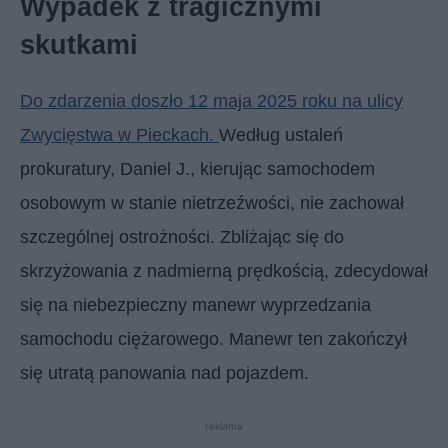
Wypadek z tragicznymi
skutkami
Do zdarzenia doszło 12 maja 2025 roku na ulicy
Zwycięstwa w Pieckach.
Według ustaleń
prokuratury, Daniel J., kierując samochodem
osobowym w stanie nietrzeźwości, nie zachował
szczególnej ostrożności. Zbliżając się do
skrzyżowania z nadmierną prędkością, zdecydował
się na niebezpieczny manewr wyprzedzania
samochodu ciężarowego. Manewr ten zakończył
się utratą panowania nad pojazdem.
reklama