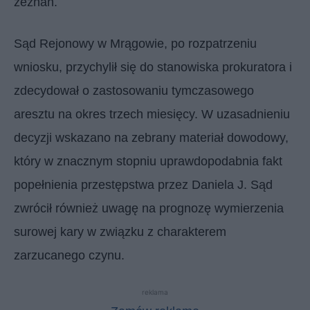
zeznań.
Sąd Rejonowy w Mrągowie, po rozpatrzeniu
wniosku, przychylił się do stanowiska prokuratora i
zdecydował o zastosowaniu tymczasowego
aresztu na okres trzech miesięcy. W uzasadnieniu
decyzji wskazano na zebrany materiał dowodowy,
który w znacznym stopniu uprawdopodabnia fakt
popełnienia przestępstwa przez Daniela J. Sąd
zwrócił również uwagę na prognozę wymierzenia
surowej kary w związku z charakterem
zarzucanego czynu.
reklama