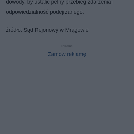
dowody, by ustalić pełny przebieg zdarzenia i
odpowiedzialność podejrzanego.
źródło: Sąd Rejonowy w Mrągowie
reklama
Zamów reklamę