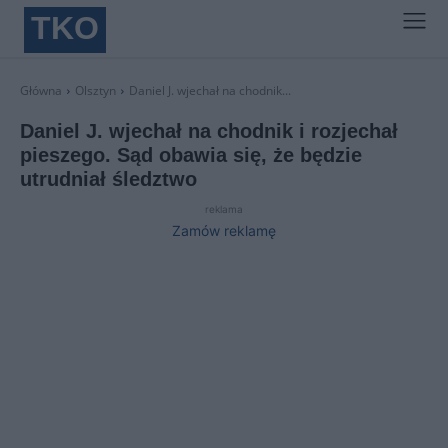
TKO
Główna
Olsztyn
Daniel J. wjechał na chodnik...
Daniel J. wjechał na chodnik i rozjechał
pieszego. Sąd obawia się, że będzie
utrudniał śledztwo
reklama
Zamów reklamę