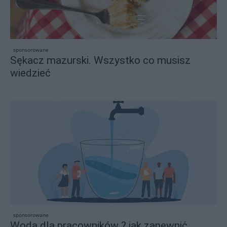
sponsorowane
Sękacz mazurski. Wszystko co musisz
wiedzieć
sponsorowane
Woda dla pracowników ? jak zapewnić