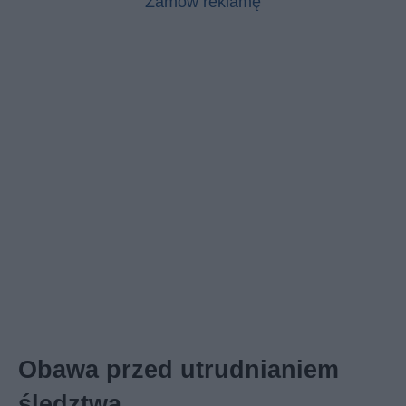
Zamów reklamę
Obawa przed utrudnianiem
śledztwa