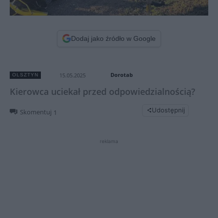
Dodaj jako źródło w Google
Dorotab
15.05.2025
OLSZTYN
Kierowca uciekał przed odpowiedzialnością?
Udostępnij
Skomentuj
1
reklama