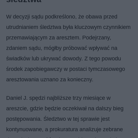
W decyzji sądu podkreślono, że obawa przed
utrudnianiem śledztwa była kluczowym czynnikiem
przemawiającym za aresztem. Podejrzany,
zdaniem sądu, mógłby próbować wpływać na
świadków lub ukrywać dowody. Z tego powodu
środek zapobiegawczy w postaci tymczasowego
aresztowania uznano za konieczny.
Daniel J. spędzi najbliższe trzy miesiące w
areszcie, gdzie będzie oczekiwał na dalszy bieg
postępowania. Śledztwo w tej sprawie jest
kontynuowane, a prokuratura analizuje zebrane