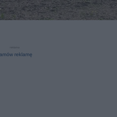
reklama
amów reklamę