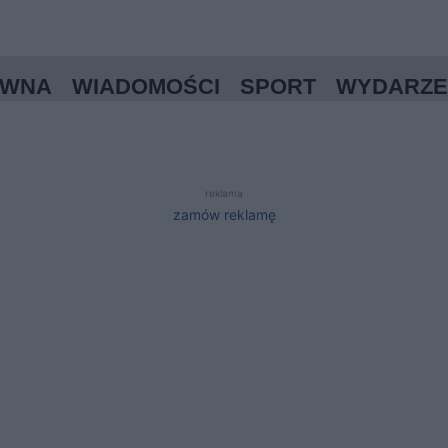
ÓWNA
WIADOMOŚCI
SPORT
WYDARZE
reklama
zamów reklamę