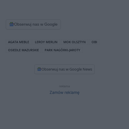
Obserwuj nas w Google
AGATA MEBLE
LEROY MERLIN
MOK OLSZTYN
OBI
OSIEDLE MAZURSKIE
PARK NAGÓRKI-JAROTY
Obserwuj nas w Google News
reklama
Zamów reklamę