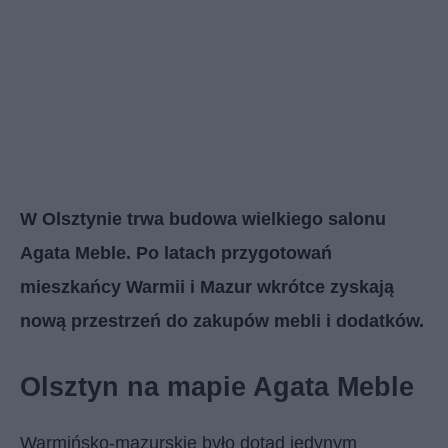
W Olsztynie trwa budowa wielkiego salonu
Agata Meble. Po latach przygotowań
mieszkańcy Warmii i Mazur wkrótce zyskają
nową przestrzeń do zakupów mebli i dodatków.
Olsztyn na mapie Agata Meble
Warmińsko-mazurskie było dotąd jedynym