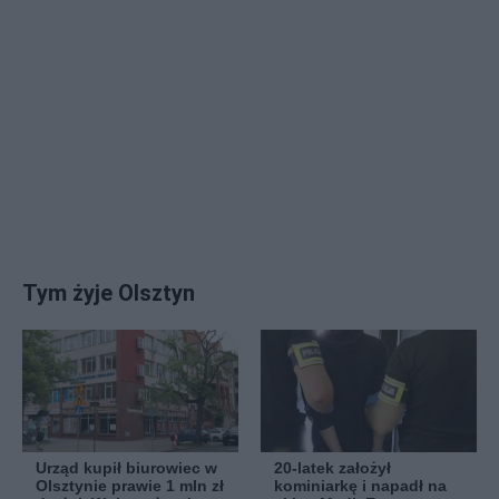
Tym żyje Olsztyn
Urząd kupił biurowiec w
20-latek założył
Olsztynie prawie 1 mln zł
kominiarkę i napadł na