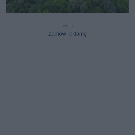
reklama
Zamów reklamę