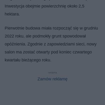
Inwestycja obejmie powierzchnię około 2,5
hektara.
Pierwotnie budowa miała rozpocząć się w grudniu
2022 roku, ale podmokły grunt spowodował
opóźnienia. Zgodnie z zapowiedziami sieci, nowy
salon ma zostać otwarty pod koniec czwartego
kwartału bieżącego roku.
reklama
Zamów reklamę