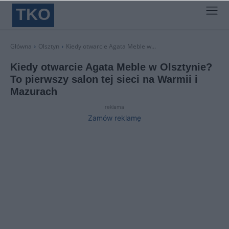
TKO
Główna
Olsztyn
Kiedy otwarcie Agata Meble w...
Kiedy otwarcie Agata Meble w Olsztynie?
To pierwszy salon tej sieci na Warmii i
Mazurach
reklama
Zamów reklamę