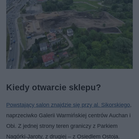
Kiedy otwarcie sklepu?
Powstający salon znajdzie się przy al. Sikorskiego
,
naprzeciwko Galerii Warmińskiej centrów Auchan i
Obi. Z jednej strony teren graniczy z Parkiem
Nagórki-Jaroty, z drugiej – z Osiedlem Ostoja.