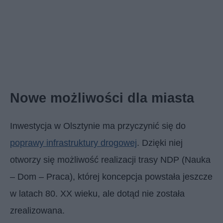
Nowe możliwości dla miasta
Inwestycja w Olsztynie ma przyczynić się do
poprawy infrastruktury drogowej
. Dzięki niej
otworzy się możliwość realizacji trasy NDP (Nauka
– Dom – Praca), której koncepcja powstała jeszcze
w latach 80. XX wieku, ale dotąd nie została
zrealizowana.