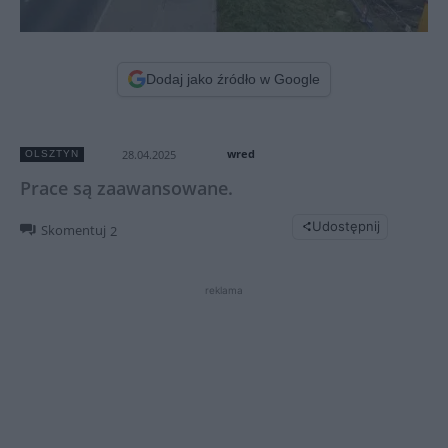
Dodaj jako źródło w Google
wred
28.04.2025
OLSZTYN
Prace są zaawansowane.
Udostępnij
Skomentuj
2
reklama