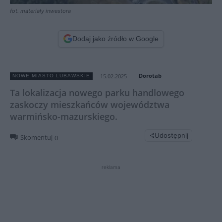
fot. materiały inwestora
Dodaj jako źródło w Google
Dorotab
15.02.2025
NOWE MIASTO LUBAWSKIE
Ta lokalizacja nowego parku handlowego
zaskoczy mieszkańców województwa
warmińsko-mazurskiego.
Udostępnij
Skomentuj
0
reklama