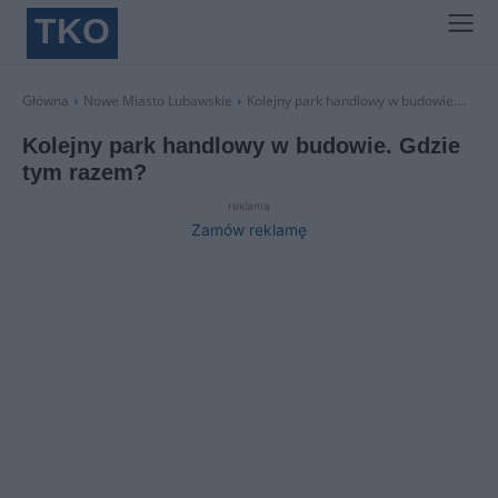
TKO
Główna
Nowe Miasto Lubawskie
Kolejny park handlowy w budowie....
Kolejny park handlowy w budowie. Gdzie
tym razem?
reklama
Zamów reklamę