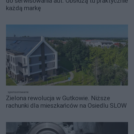
do serwisowania aut. Obsłużą tu praktycznie
każdą markę
sponsorowane
Zielona rewolucja w Gutkowie. Niższe
rachunki dla mieszkańców na Osiedlu SLOW