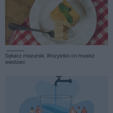
sponsorowane
Sękacz mazurski. Wszystko co musisz
wiedzieć