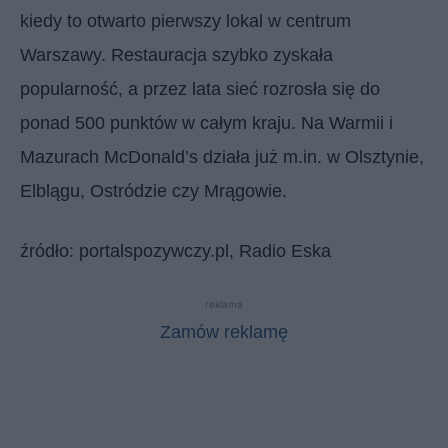
kiedy to otwarto pierwszy lokal w centrum
Warszawy. Restauracja szybko zyskała
popularność, a przez lata sieć rozrosła się do
ponad 500 punktów w całym kraju. Na Warmii i
Mazurach McDonald’s działa już m.in. w Olsztynie,
Elblągu, Ostródzie czy Mrągowie.
źródło: portalspozywczy.pl, Radio Eska
reklama
Zamów reklamę