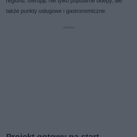
regionu, oferując nie tylko popularne sklepy, ale
także punkty usługowe i gastronomiczne.
reklama
Projekt gotowy na start