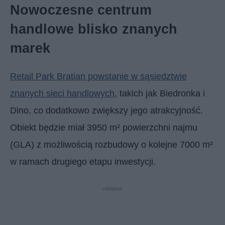
Nowoczesne centrum
handlowe blisko znanych
marek
Retail Park Bratian powstanie w sąsiedztwie
znanych sieci handlowych
, takich jak Biedronka i
Dino, co dodatkowo zwiększy jego atrakcyjność.
Obiekt będzie miał 3950 m² powierzchni najmu
(GLA) z możliwością rozbudowy o kolejne 7000 m²
w ramach drugiego etapu inwestycji.
reklama