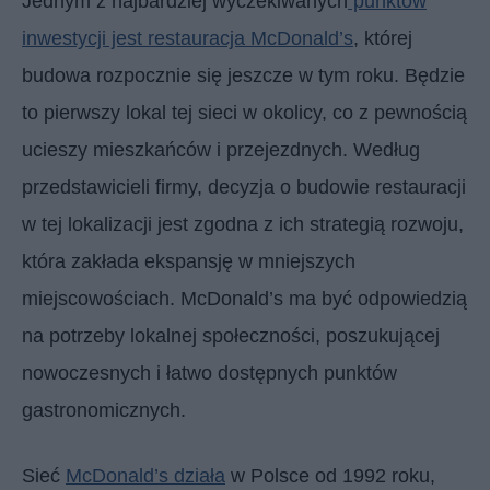
Jednym z najbardziej wyczekiwanych
punktów
inwestycji jest restauracja McDonald’s
, której
budowa rozpocznie się jeszcze w tym roku. Będzie
to pierwszy lokal tej sieci w okolicy, co z pewnością
ucieszy mieszkańców i przejezdnych. Według
przedstawicieli firmy, decyzja o budowie restauracji
w tej lokalizacji jest zgodna z ich strategią rozwoju,
która zakłada ekspansję w mniejszych
miejscowościach. McDonald’s ma być odpowiedzią
na potrzeby lokalnej społeczności, poszukującej
nowoczesnych i łatwo dostępnych punktów
gastronomicznych.
Sieć
McDonald’s działa
w Polsce od 1992 roku,