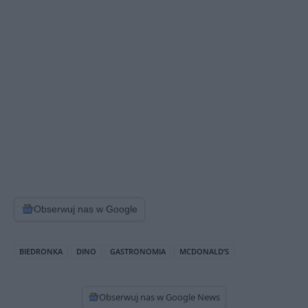
Obserwuj nas w Google
BIEDRONKA
DINO
GASTRONOMIA
MCDONALD’S
Obserwuj nas w Google News