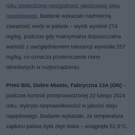
roku stwierdzono niezgodność jakościową oleju
napędowego.
Badanie wykazało nadmierną
zawartość wody w paliwie – wynik wyniósł 274
mg/kg, podczas gdy maksymalna dopuszczalna
wartość z uwzględnieniem tolerancji wynosiła 257
mg/kg, co oznacza przekroczenie norm
określonych w rozporządzeniu.
Primi BIS, Dobre Miasto, Fabryczna 13A (ON)
–
podczas kontroli przeprowadzonej 22 lutego 2024
roku, wykryto nieprawidłowości w jakości oleju
napędowego. Badanie wykazało, że temperatura
zapłonu paliwa była zbyt niska – osiągnęła 51,5°C,