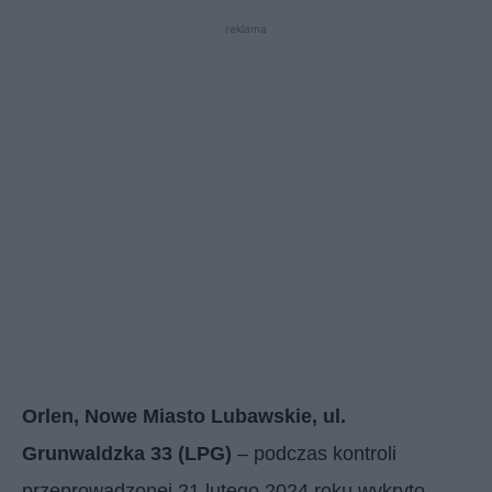
reklama
Orlen, Nowe Miasto Lubawskie, ul.
Grunwaldzka 33 (LPG)
– podczas kontroli
przeprowadzonej 21 lutego 2024 roku wykryto