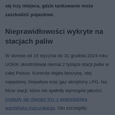
się trzy miejsca, gdzie tankowanie może
zaszkodzić pojazdowi.
Nieprawidłowości wykryte na
stacjach paliw
W okresie od 15 stycznia do 31 grudnia 2024 roku
UOKiK skontrolował niemal 2 tysiące stacji paliw w
całej Polsce. Kontrola objęła benzynę, olej
napędowy, biopaliwa oraz gaz skroplony LPG. Na
liście stacji, które nie spełniły wymogów jakości,
znalazły się również trzy z województwa
warmińsko-mazurskiego
. Oto szczegóły: