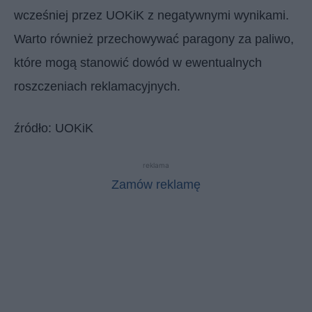
wcześniej przez UOKiK z negatywnymi wynikami.
Warto również przechowywać paragony za paliwo,
które mogą stanowić dowód w ewentualnych
roszczeniach reklamacyjnych.
źródło: UOKiK
reklama
Zamów reklamę