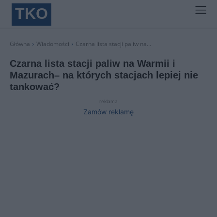
TKO
Główna
Wiadomości
Czarna lista stacji paliw na...
Czarna lista stacji paliw na Warmii i
Mazurach– na których stacjach lepiej nie
tankować?
reklama
Zamów reklamę