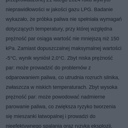
nieprawidłowości w jakości gazu LPG. Badanie
wykazało, że próbka paliwa nie spełniała wymagań
dotyczących temperatury, przy której względna
prężność par osiąga wartość nie mniejszą niż 150
kPa. Zamiast dopuszczalnej maksymalnej wartości
-5°C, wynik wyniósł 2,0°C. Zbyt niska prężność
par: może prowadzić do problemów z
odparowaniem paliwa, co utrudnia rozruch silnika,
zwłaszcza w niskich temperaturach. Zbyt wysoka
prężność par: może powodować nadmierne
parowanie paliwa, co zwiększa ryzyko tworzenia
się mieszanki łatwopalnej i prowadzi do
nieefektywnego spalania oraz ryzyka eksplozji.