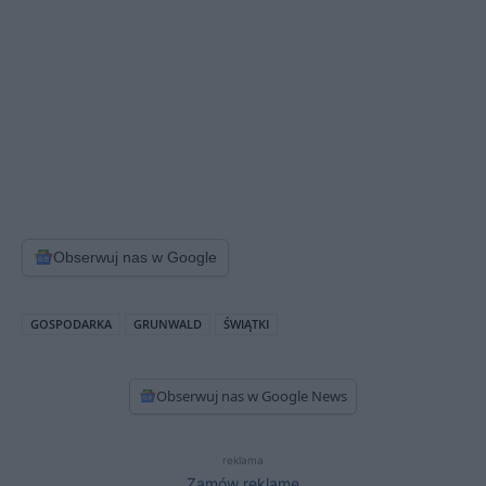
Obserwuj nas w Google
GOSPODARKA
GRUNWALD
ŚWIĄTKI
Obserwuj nas w Google News
reklama
Zamów reklamę