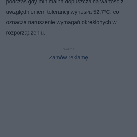
podczas gdy minimalna dopuszczalna wartość z
uwzględnieniem tolerancji wynosiła 52,7°C, co
oznacza naruszenie wymagań określonych w
rozporządzeniu.
reklama
Zamów reklamę