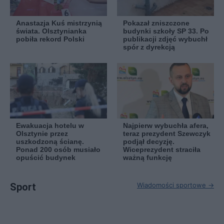
Anastazja Kuś mistrzynią
Pokazał zniszczone
świata. Olsztynianka
budynki szkoły SP 33. Po
pobiła rekord Polski
publikacji zdjęć wybuchł
spór z dyrekcją
Ewakuacja hotelu w
Najpierw wybuchła afera,
Olsztynie przez
teraz prezydent Szewczyk
uszkodzoną ścianę.
podjął decyzję.
Ponad 200 osób musiało
Wiceprezydent straciła
opuścić budynek
ważną funkcję
Sport
Wiadomości sportowe →