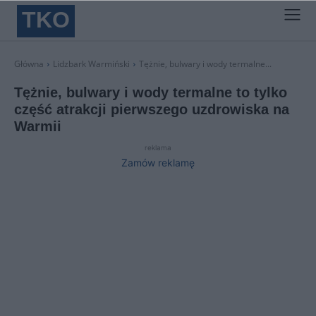
TKO
Główna
Lidzbark Warmiński
Tężnie, bulwary i wody termalne...
Tężnie, bulwary i wody termalne to tylko
część atrakcji pierwszego uzdrowiska na
Warmii
reklama
Zamów reklamę