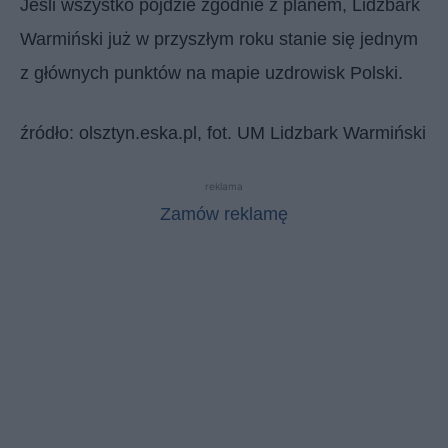
Jeśli wszystko pójdzie zgodnie z planem, Lidzbark
Warmiński już w przyszłym roku stanie się jednym
z głównych punktów na mapie uzdrowisk Polski.
źródło: olsztyn.eska.pl, fot. UM Lidzbark Warmiński
reklama
Zamów reklamę