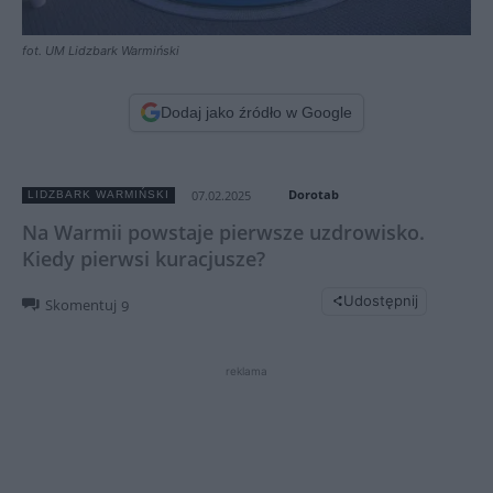
fot. UM Lidzbark Warmiński
Dodaj jako źródło w Google
Dorotab
07.02.2025
LIDZBARK WARMIŃSKI
Na Warmii powstaje pierwsze uzdrowisko.
Kiedy pierwsi kuracjusze?
Udostępnij
Skomentuj
9
reklama