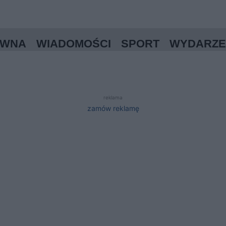
ÓWNA
WIADOMOŚCI
SPORT
WYDARZE
reklama
zamów reklamę