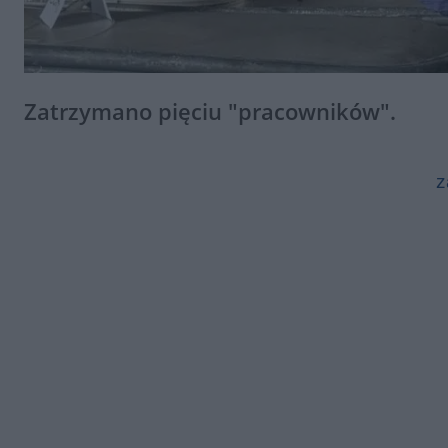
Zatrzymano pięciu "pracowników".
z