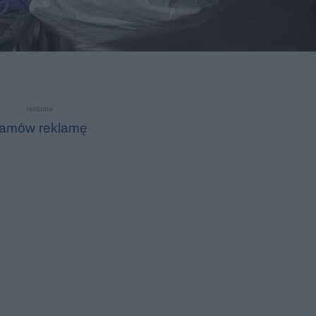
reklama
amów reklamę