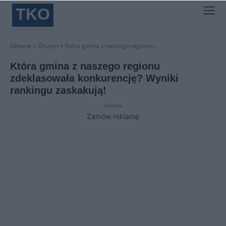
TKO
Główna
Olsztyn
Która gmina z naszego regionu...
Która gmina z naszego regionu
zdeklasowała konkurencję? Wyniki
rankingu zaskakują!
reklama
Zamów reklamę