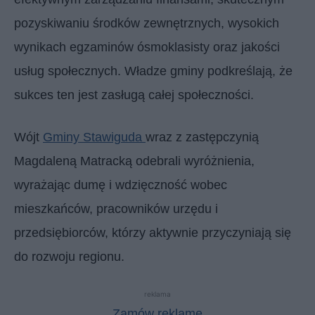
pozyskiwaniu środków zewnętrznych, wysokich
wynikach egzaminów ósmoklasisty oraz jakości
usług społecznych. Władze gminy podkreślają, że
sukces ten jest zasługą całej społeczności.
Wójt
Gminy Stawiguda
wraz z zastępczynią
Magdaleną Matracką odebrali wyróżnienia,
wyrażając dumę i wdzięczność wobec
mieszkańców, pracowników urzędu i
przedsiębiorców, którzy aktywnie przyczyniają się
do rozwoju regionu.
reklama
Zamów reklamę