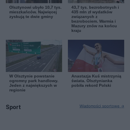
Olsztynowi ubyło 10,7 tys.
43,7 tys. bezrobotnych i
mieszkańców. Najwięcej
435 mln zł wydatków
zyskują te dwie gminy
związanych z
bezrobociem. Warmia i
Mazury znów na końcu
kraju
W Olsztynie powstanie
Anastazja Kuś mistrzynią
ogromny park handlowy.
świata. Olsztynianka
Jeden z największych w
pobiła rekord Polski
regionie
Sport
Wiadomości sportowe →