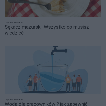
sponsorowane
Sękacz mazurski. Wszystko co musisz
wiedzieć
sponsorowane
Woda dla pracowników ? jak zapewnić