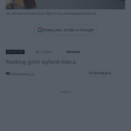
fot. Michał Kontraktowicz Wójt Gminy Stawiguda/Facebook
Dodaj jako źródło w Google
Dorotab
05.12.2024
OLSZTYN
Ranking gmin wyłonił lidera.
Udostępnij
Skomentuj
0
reklama