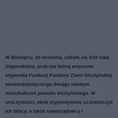
W Biskupcu, 30 września, odbyła się XXII Gala
Stypendialna, podczas której wręczono
stypendia Fundacji Fundusz Ziemi Olsztyńskiej
siedemdziesięciorgu dwojgu młodym
mieszkańcom powiatu olsztyńskiego. W
uroczystości, obok stypendystów, uczestniczyli
ich bliscy, a także samorządowcy i