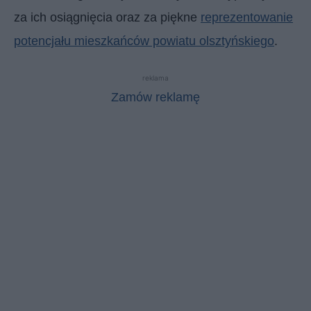
za ich osiągnięcia oraz za piękne
reprezentowanie
potencjału mieszkańców powiatu olsztyńskiego
.
reklama
Zamów reklamę