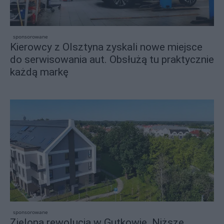
sponsorowane
Kierowcy z Olsztyna zyskali nowe miejsce
do serwisowania aut. Obsłużą tu praktycznie
każdą markę
sponsorowane
Zielona rewolucja w Gutkowie. Niższe