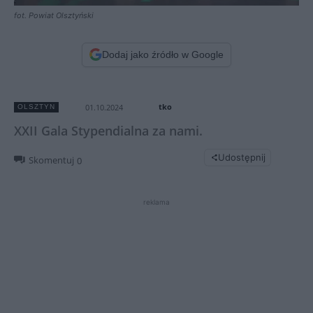
fot. Powiat Olsztyński
Dodaj jako źródło w Google
tko
01.10.2024
OLSZTYN
XXII Gala Stypendialna za nami.
Udostępnij
Skomentuj
0
reklama