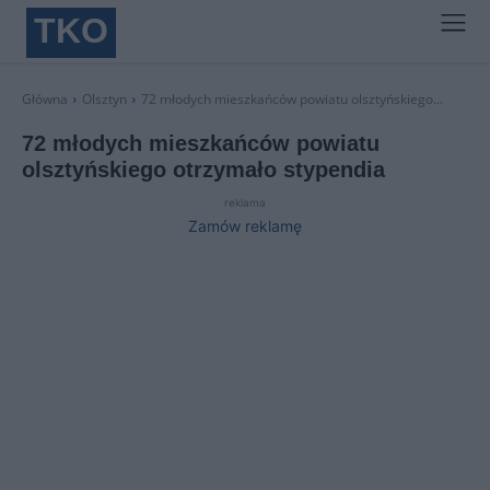
TKO
Główna
Olsztyn
72 młodych mieszkańców powiatu olsztyńskiego...
72 młodych mieszkańców powiatu
olsztyńskiego otrzymało stypendia
reklama
Zamów reklamę