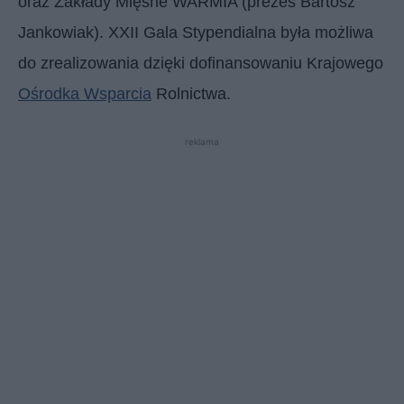
oraz Zakłady Mięsne WARMIA (prezes Bartosz
Jankowiak). XXII Gala Stypendialna była możliwa
do zrealizowania dzięki dofinansowaniu Krajowego
Ośrodka Wsparcia
Rolnictwa.
reklama