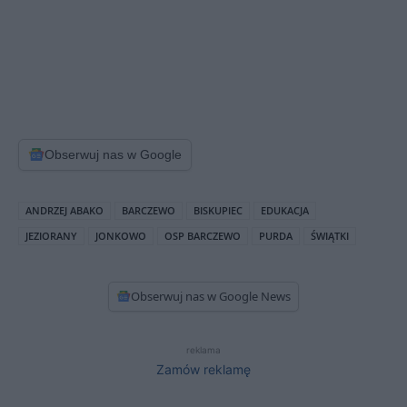
Obserwuj nas w Google
ANDRZEJ ABAKO
BARCZEWO
BISKUPIEC
EDUKACJA
JEZIORANY
JONKOWO
OSP BARCZEWO
PURDA
ŚWIĄTKI
Obserwuj nas w Google News
reklama
Zamów reklamę