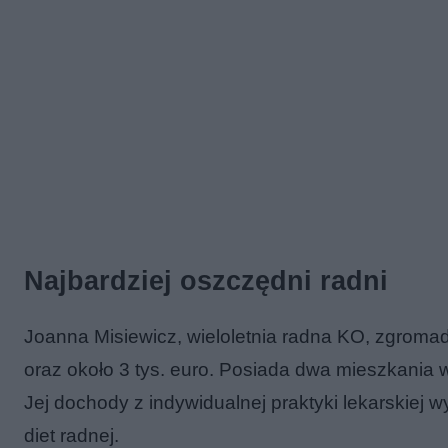
Najbardziej oszczędni radni
Joanna Misiewicz, wieloletnia radna KO, zgromad
oraz około 3 tys. euro. Posiada dwa mieszkania 
Jej dochody z indywidualnej praktyki lekarskiej wy
diet radnej.