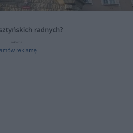
sztyńskich radnych?
reklama
amów reklamę