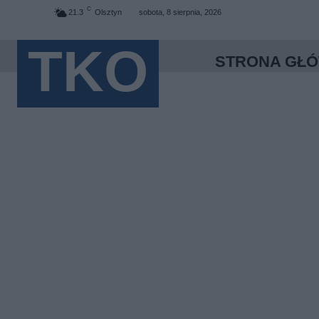
C
21.3
Olsztyn
sobota, 8 sierpnia, 2026
TKO
STRONA GŁ