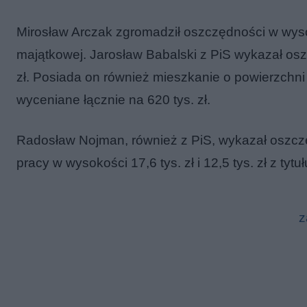
Mirosław Arczak zgromadził oszczędności w wyso
majątkowej. Jarosław Babalski z PiS wykazał osz
zł. Posiada on również mieszkanie o powierzchni
wyceniane łącznie na 620 tys. zł.
Radosław Nojman, również z PiS, wykazał oszczę
pracy w wysokości 17,6 tys. zł i 12,5 tys. zł z ty
z