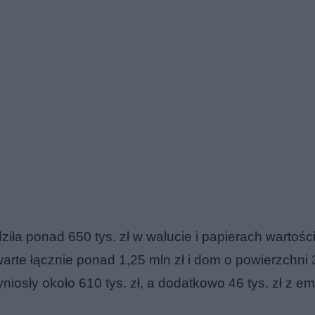
ziła ponad 650 tys. zł w walucie i papierach wartoś
warte łącznie ponad 1,25 mln zł i dom o powierzchni
niosły około 610 tys. zł, a dodatkowo 46 tys. zł z em