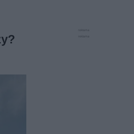
reklama
zy?
reklama