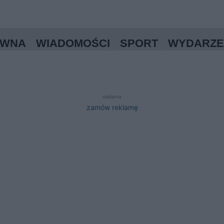
ÓWNA
WIADOMOŚCI
SPORT
WYDARZE
reklama
zamów reklamę