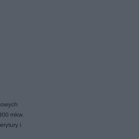
ciowych
 300 mkw.
erytury i