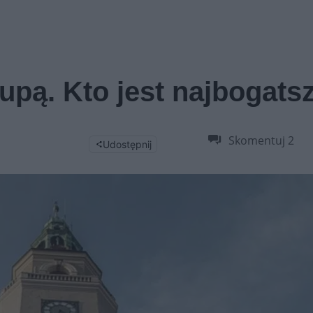
upą. Kto jest najbogats
Skomentuj
2
Udostępnij