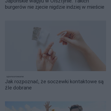
Japońskie wagyu w Olsztynie. Takich
burgerów nie zjecie nigdzie indziej w mieście
sponsorowane
Jak rozpoznać, że soczewki kontaktowe są
źle dobrane