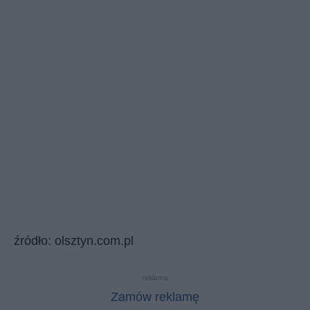
źródło: olsztyn.com.pl
reklama
Zamów reklamę