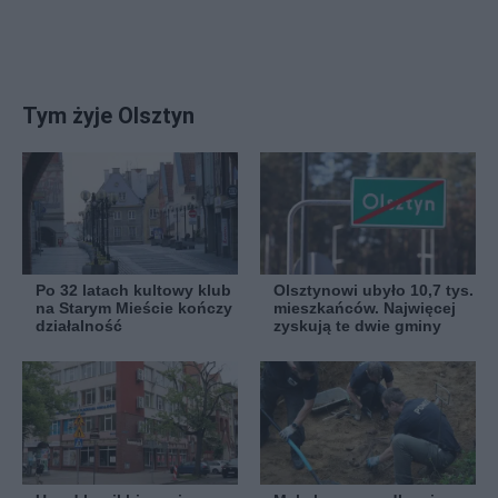
Tym żyje Olsztyn
Po 32 latach kultowy klub
Olsztynowi ubyło 10,7 tys.
na Starym Mieście kończy
mieszkańców. Najwięcej
działalność
zyskują te dwie gminy