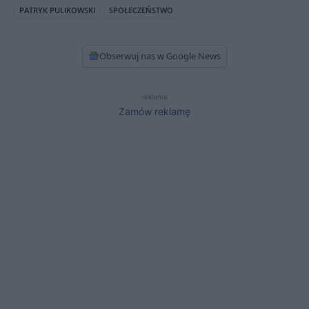
PATRYK PULIKOWSKI
SPOŁECZEŃSTWO
Obserwuj nas w Google News
reklama
Zamów reklamę