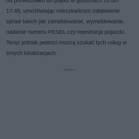
od poniedziałku do piątku w godzinach 10:00-
17:45, umożliwiając mieszkańcom załatwienie
spraw takich jak zameldowanie, wymeldowanie,
nadanie numeru PESEL czy rejestracja pojazdu.
Teraz jednak petenci muszą szukać tych usług w
innych lokalizacjach.
reklama