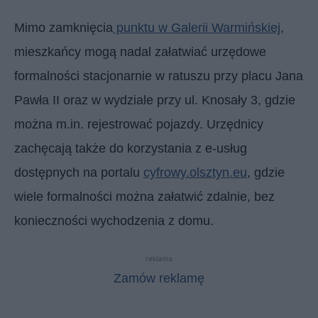
Mimo zamknięcia
punktu w Galerii Warmińskiej
,
mieszkańcy mogą nadal załatwiać urzędowe
formalności stacjonarnie w ratuszu przy placu Jana
Pawła II oraz w wydziale przy ul. Knosały 3, gdzie
można m.in. rejestrować pojazdy. Urzędnicy
zachęcają także do korzystania z e-usług
dostępnych na portalu
cyfrowy.olsztyn.eu
, gdzie
wiele formalności można załatwić zdalnie, bez
konieczności wychodzenia z domu.
reklama
Zamów reklamę