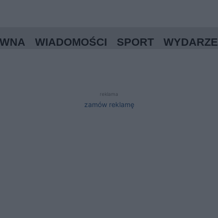
ÓWNA
WIADOMOŚCI
SPORT
WYDARZE
reklama
zamów reklamę