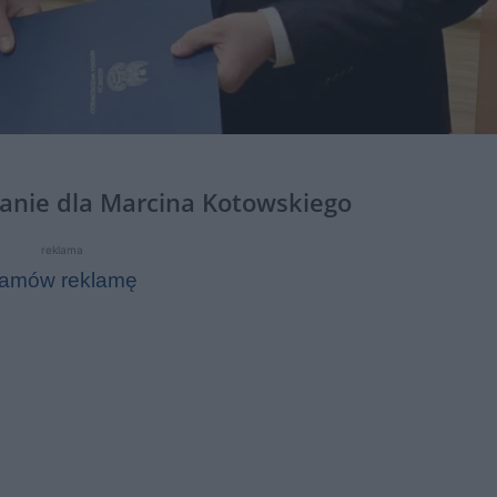
anie dla Marcina Kotowskiego
reklama
amów reklamę