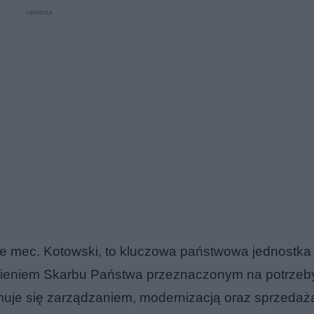
reklama
ruje mec. Kotowski, to kluczowa państwowa jednostka
 mieniem Skarbu Państwa przeznaczonym na potrzeb
uje się zarządzaniem, modernizacją oraz sprzedaż