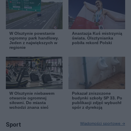
W Olsztynie powstanie
Anastazja Kuś mistrzynią
ogromny park handlowy.
świata. Olsztynianka
Jeden z największych w
pobiła rekord Polski
regionie
W Olsztynie niebawem
Pokazał zniszczone
otwarcie ogromnej
budynki szkoły SP 33. Po
siłowni. Do miasta
publikacji zdjęć wybuchł
wchodzi znana sieć
spór z dyrekcją
Sport
Wiadomości sportowe →