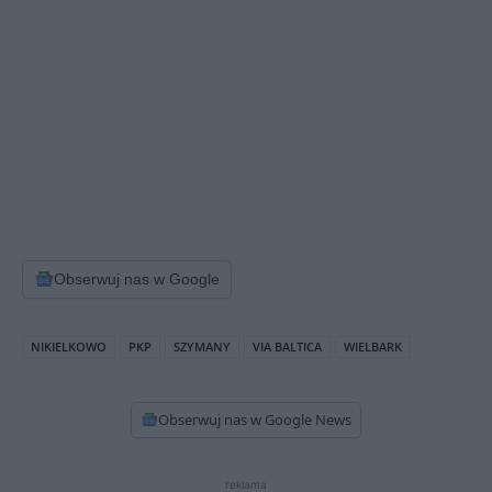
Obserwuj nas w Google
NIKIELKOWO
PKP
SZYMANY
VIA BALTICA
WIELBARK
Obserwuj nas w Google News
reklama