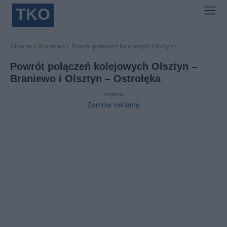
TKO
Główna
Braniewo
Powrót połączeń kolejowych Olsztyn -...
Powrót połączeń kolejowych Olsztyn –
Braniewo i Olsztyn – Ostrołęka
reklama
Zamów reklamę