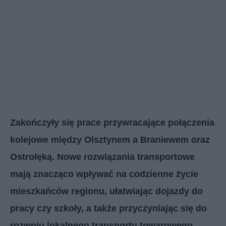
Zakończyły się prace przywracające połączenia
kolejowe między Olsztynem a Braniewem oraz
Ostrołęką. Nowe rozwiązania transportowe
mają znacząco wpływać na codzienne życie
mieszkańców regionu, ułatwiając dojazdy do
pracy czy szkoły, a także przyczyniając się do
rozwoju lokalnego transportu towarowego.