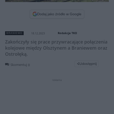
Dodaj jako źródło w Google
Redakcja TKO
18.12.2023
BRANIEWO
Zakończyły się prace przywracające połączenia
kolejowe między Olsztynem a Braniewem oraz
Ostrołęką.
Udostępnij
Skomentuj
0
reklama