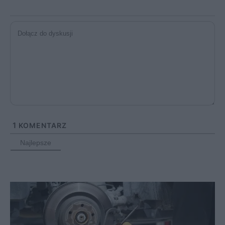
1
KOMENTARZ
Najlepsze