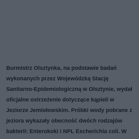
Burmistrz Olsztynka, na podstawie badań
wykonanych przez Wojewódzką Stację
Sanitarno-Epidemiologiczną w Olsztynie, wydał
oficjalne ostrzeżenie dotyczące kąpieli w
Jeziorze Jemiołowskim. Próbki wody pobrane z
jeziora wykazały obecność dwóch rodzajów
bakterii: Enterokoki i NPL Escherichia coli. W