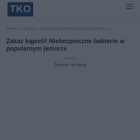
TKO
Główna
Olsztyn
Zakaz kąpieli! Niebezpieczne bakterie w...
Zakaz kąpieli! Niebezpieczne bakterie w
popularnym jeziorze
reklama
Zamów reklamę