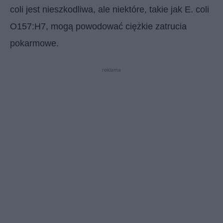
coli jest nieszkodliwa, ale niektóre, takie jak E. coli
O157:H7, mogą powodować ciężkie zatrucia
pokarmowe.
reklama