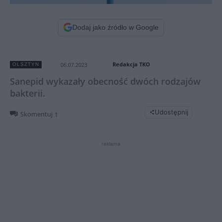
Dodaj jako źródło w Google
Redakcja TKO
06.07.2023
OLSZTYN
Sanepid wykazały obecność dwóch rodzajów
bakterii.
Udostępnij
Skomentuj
1
reklama