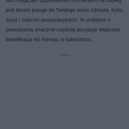
lato mogą być odpowiednim momentem na zabieg,
jeśli termin pasuje do Twojego stanu zdrowia, trybu
życia i zaleceń pooperacyjnych. W praktyce o
powodzeniu znacznie częściej decyduje właściwa
kwalifikacja niż miesiąc w kalendarzu.
reklama