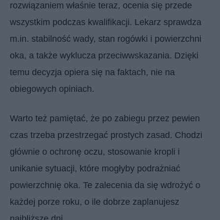
rozwiązaniem właśnie teraz, ocenia się przede
wszystkim podczas kwalifikacji. Lekarz sprawdza
m.in. stabilność wady, stan rogówki i powierzchni
oka, a także wyklucza przeciwwskazania. Dzięki
temu decyzja opiera się na faktach, nie na
obiegowych opiniach.
Warto też pamiętać, że po zabiegu przez pewien
czas trzeba przestrzegać prostych zasad. Chodzi
głównie o ochronę oczu, stosowanie kropli i
unikanie sytuacji, które mogłyby podrażniać
powierzchnię oka. Te zalecenia da się wdrożyć o
każdej porze roku, o ile dobrze zaplanujesz
najbliższe dni.