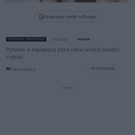
Dodaj jako źródło w Google
Witesik
14.05.2026
MATERIAŁ PARTNERA
Pytanie o najlepszą porę roku wraca bardzo
często.
Udostępnij
Skomentuj
0
reklama