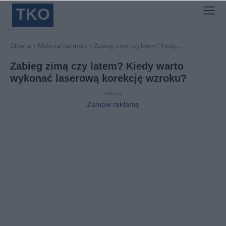
TKO
Główna
Materiał partnera
Zabieg zimą czy latem? Kiedy...
Zabieg zimą czy latem? Kiedy warto
wykonać laserową korekcję wzroku?
reklama
Zamów reklamę