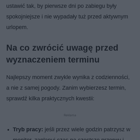
ustawić tak, by pierwsze dni po zabiegu były
spokojniejsze i nie wypadały tuż przed aktywnym
urlopem.
Na co zwrócić uwagę przed
wyznaczeniem terminu
Najlepszy moment zwykle wynika z codzienności,
a nie z samej pogody. Zanim wybierzesz termin,
sprawdź kilka praktycznych kwestii:
Reklama
Tryb pracy:
jeśli przez wiele godzin patrzysz w
monitor, zaplanuj czas na częstsze przerwy i