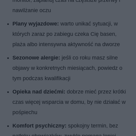
nawilżanie oczu
Plany wyjazdowe:
warto unikać sytuacji, w
których zaraz po zabiegu czeka Cię basen,
plaża albo intensywna aktywność na dworze
Sezonowe alergie:
jeśli co roku masz silne
objawy w konkretnych miesiącach, powiedz o
tym podczas kwalifikacji
Opieka nad dziećmi:
dobrze mieć przez krótki
czas więcej wsparcia w domu, by nie działać w
pośpiechu
Komfort psychiczny:
spokojny termin, bez
natłoku obowiązków, zwykle pomaga lepiej