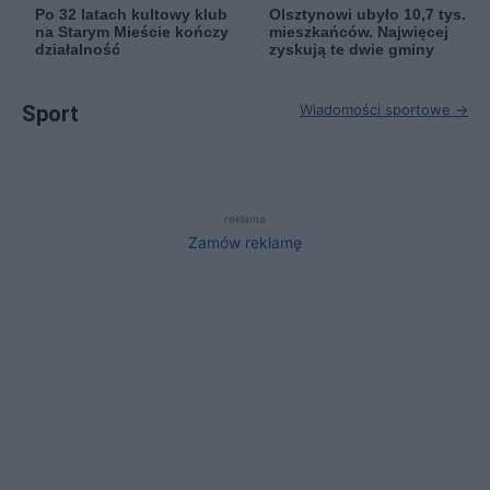
Po 32 latach kultowy klub
Olsztynowi ubyło 10,7 tys.
na Starym Mieście kończy
mieszkańców. Najwięcej
działalność
zyskują te dwie gminy
Sport
Wiadomości sportowe →
reklama
Zamów reklamę