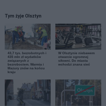
Tym żyje Olsztyn
43,7 tys. bezrobotnych i
W Olsztynie niebawem
435 mln zł wydatków
otwarcie ogromnej
związanych z
siłowni. Do miasta
bezrobociem. Warmia i
wchodzi znana sieć
Mazury znów na końcu
kraju