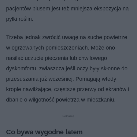
pacjentów plusem jest też mniejsza ekspozycja na
pyłki roślin.
Trzeba jednak zwrócić uwagę na suche powietrze
w ogrzewanych pomieszczeniach. Może ono
nasilać uczucie pieczenia lub chwilowego
dyskomfortu, zwłaszcza jeśli oczy były skłonne do
przesuszania już wcześniej. Pomagają wtedy
krople nawilżające, częstsze przerwy od ekranów i
dbanie o wilgotność powietrza w mieszkaniu.
Reklama
Co bywa wygodne latem