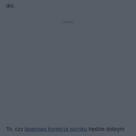
dni.
reklama
To, czy
laserowa korekcja wzroku
będzie dobrym