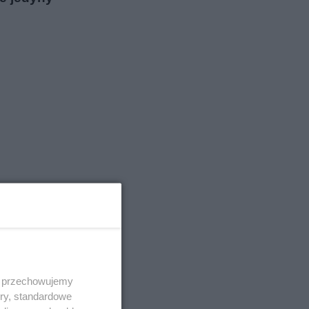
 i przechowujemy
ory, standardowe