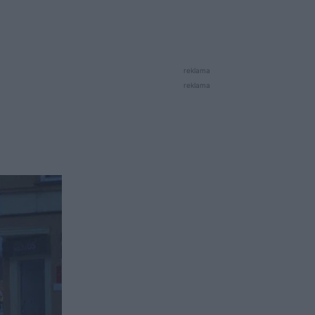
reklama
reklama