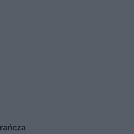
rańcza