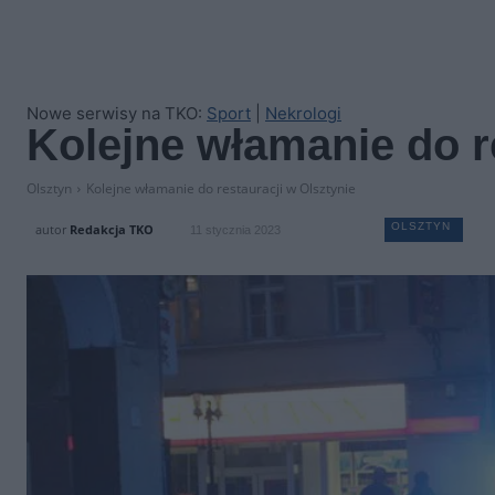
Nowe serwisy na TKO:
Sport
|
Nekrologi
Kolejne włamanie do r
Olsztyn
Kolejne włamanie do restauracji w Olsztynie
OLSZTYN
autor
Redakcja TKO
11 stycznia 2023