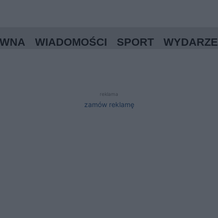
ÓWNA
WIADOMOŚCI
SPORT
WYDARZE
reklama
zamów reklamę