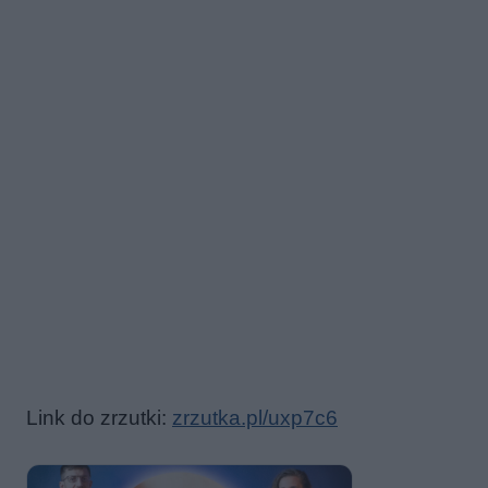
Link do zrzutki:
zrzutka.pl/uxp7c6