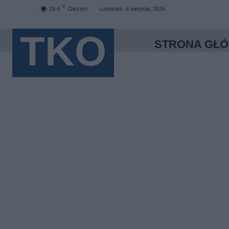
C
29.4
Olsztyn
czwartek, 6 sierpnia, 2026
TKO
STRONA GŁ