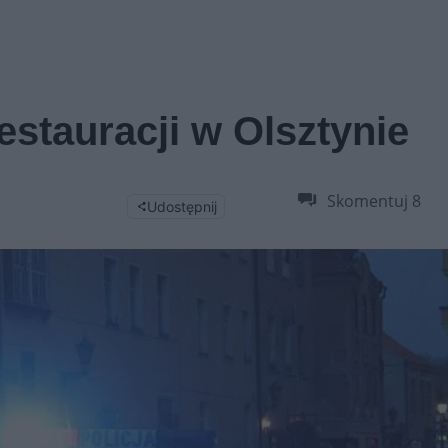
estauracji w Olsztynie
Skomentuj
8
Udostępnij