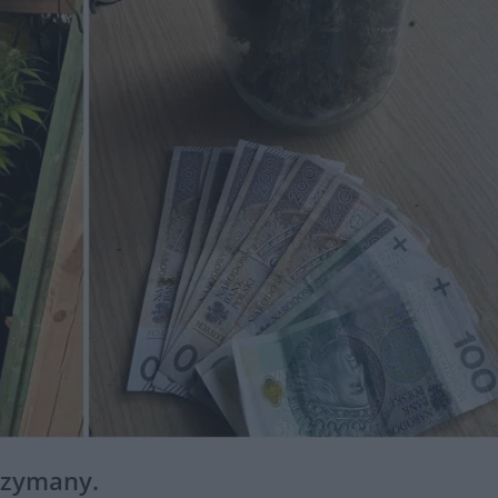
trzymany.