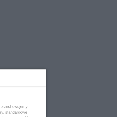
 i przechowujemy
ory, standardowe