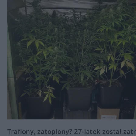
Trafiony, zatopiony? 27-latek został za