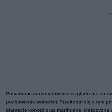
z
Posiadanie narkotyków bez względu na ich rod
pozbawienia wolności. Przekonał się o tym pe
plantację konopi oraz marihuanę. Mężczyzna us