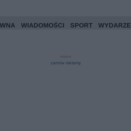
ÓWNA
WIADOMOŚCI
SPORT
WYDARZE
reklama
zamów reklamę