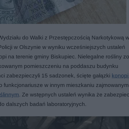
 Wydziału do Walki z Przestępczością Narkotykową w
olicji w Olszynie w wyniku wcześniejszych ustaleń
opi na terenie gminy Biskupiec. Nielegalne rośliny zo
askowanym pomieszczeniu na poddaszu budynku
ci zabezpieczyli 15 sadzonek, ścięte gałązki
konopi
o funkcjonariusze w innym mieszkaniu zajmowanym 
oślinnym
. Ze wstępnych ustaleń wynika że zabezpie
do dalszych badań laboratoryjnych.