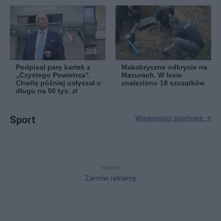
Podpisał parę kartek z
Makabryczne odkrycie na
„Czystego Powietrza”.
Mazurach. W lesie
Chwilę później usłyszał o
znaleziono 18 szczątków
długu na 50 tys. zł
Sport
Wiadomości sportowe →
reklama
Zamów reklamę