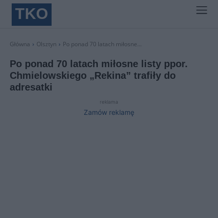
TKO
Główna
Olsztyn
Po ponad 70 latach miłosne...
Po ponad 70 latach miłosne listy ppor.
Chmielowskiego „Rekina” trafiły do
adresatki
reklama
Zamów reklamę