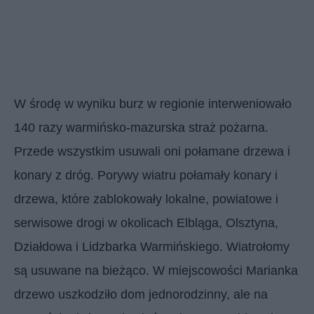
W środę w wyniku burz w regionie interweniowało
140 razy warmińsko-mazurska straż pożarna.
Przede wszystkim usuwali oni połamane drzewa i
konary z dróg. Porywy wiatru połamały konary i
drzewa, które zablokowały lokalne, powiatowe i
serwisowe drogi w okolicach Elbląga, Olsztyna,
Działdowa i Lidzbarka Warmińskiego. Wiatrołomy
są usuwane na bieżąco. W miejscowości Marianka
drzewo uszkodziło dom jednorodzinny, ale na