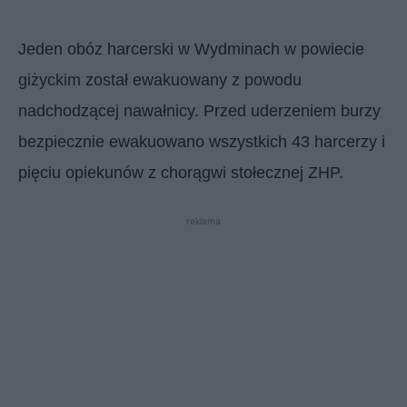
Jeden obóz harcerski w Wydminach w powiecie
giżyckim został ewakuowany z powodu
nadchodzącej nawałnicy. Przed uderzeniem burzy
bezpiecznie ewakuowano wszystkich 43 harcerzy i
pięciu opiekunów z chorągwi stołecznej ZHP.
reklama