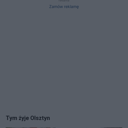
reklama
Zamów reklamę
Tym żyje Olsztyn