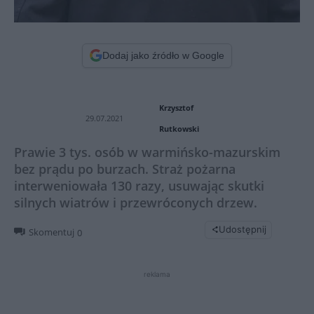
Dodaj jako źródło w Google
Krzysztof
29.07.2021
Rutkowski
Prawie 3 tys. osób w warmińsko-mazurskim
bez prądu po burzach. Straż pożarna
interweniowała 130 razy, usuwając skutki
silnych wiatrów i przewróconych drzew.
Udostępnij
Skomentuj
0
reklama