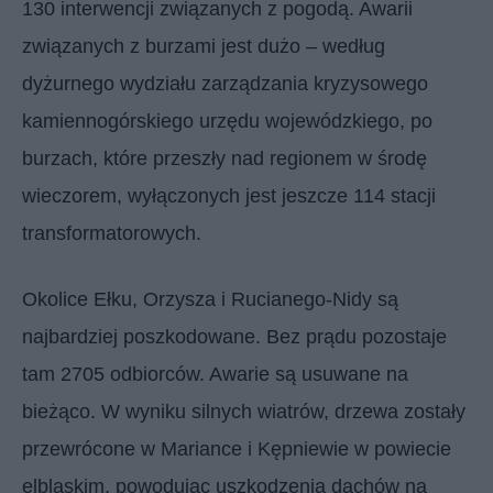
130 interwencji związanych z pogodą. Awarii
związanych z burzami jest dużo – według
dyżurnego wydziału zarządzania kryzysowego
kamiennogórskiego urzędu wojewódzkiego, po
burzach, które przeszły nad regionem w środę
wieczorem, wyłączonych jest jeszcze 114 stacji
transformatorowych.
Okolice Ełku, Orzysza i Rucianego-Nidy są
najbardziej poszkodowane. Bez prądu pozostaje
tam 2705 odbiorców. Awarie są usuwane na
bieżąco. W wyniku silnych wiatrów, drzewa zostały
przewrócone w Mariance i Kępniewie w powiecie
elbląskim, powodując uszkodzenia dachów na