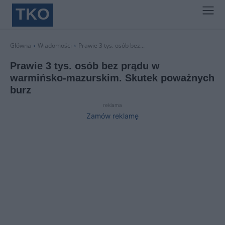
TKO
Główna
Wiadomości
Prawie 3 tys. osób bez...
Prawie 3 tys. osób bez prądu w
warmińsko-mazurskim. Skutek poważnych
burz
reklama
Zamów reklamę