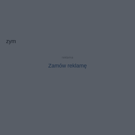
zym
reklama
Zamów reklamę