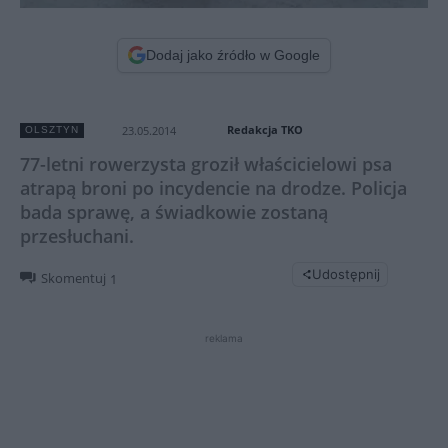
Dodaj jako źródło w Google
Redakcja TKO
23.05.2014
OLSZTYN
77-letni rowerzysta groził właścicielowi psa
atrapą broni po incydencie na drodze. Policja
bada sprawę, a świadkowie zostaną
przesłuchani.
Udostępnij
Skomentuj
1
reklama