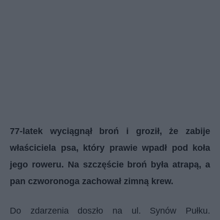
77-latek wyciągnął broń i groził, że zabije
właściciela psa, który prawie wpadł pod koła
jego roweru. Na szczęście broń była atrapą, a
pan czworonoga zachował zimną krew.
Do zdarzenia doszło na ul. Synów Pułku.