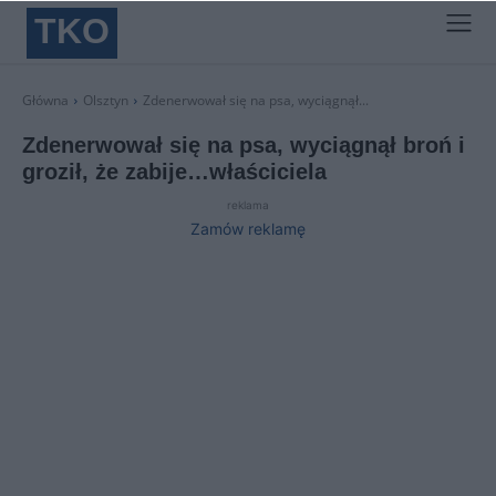
TKO
Główna
Olsztyn
Zdenerwował się na psa, wyciągnął...
Zdenerwował się na psa, wyciągnął broń i
groził, że zabije…właściciela
reklama
Zamów reklamę