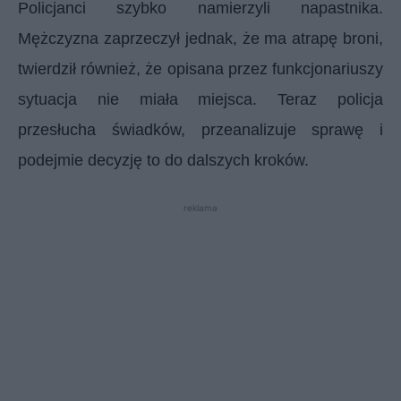
Policjanci szybko namierzyli napastnika.
Mężczyzna zaprzeczył jednak, że ma atrapę broni,
twierdził również, że opisana przez funkcjonariuszy
sytuacja nie miała miejsca. Teraz policja
przesłucha świadków, przeanalizuje sprawę i
podejmie decyzję to do dalszych kroków.
reklama