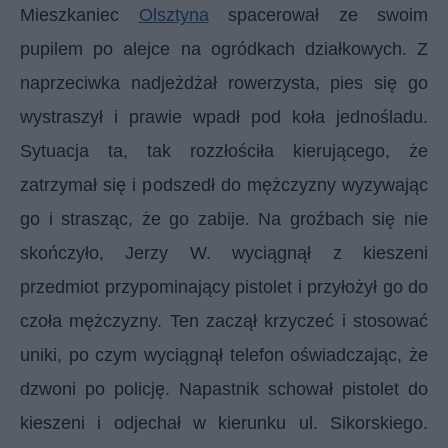
Mieszkaniec
Olsztyna
spacerował ze swoim
pupilem po alejce na ogródkach działkowych. Z
naprzeciwka nadjeżdżał rowerzysta, pies się go
wystraszył i prawie wpadł pod koła jednośladu.
Sytuacja ta, tak rozzłościła kierującego, że
zatrzymał się i podszedł do mężczyzny wyzywając
go i strasząc, że go zabije. Na groźbach się nie
skończyło, Jerzy W. wyciągnął z kieszeni
przedmiot przypominający pistolet i przyłożył go do
czoła mężczyzny. Ten zaczął krzyczeć i stosować
uniki, po czym wyciągnął telefon oświadczając, że
dzwoni po policję. Napastnik schował pistolet do
kieszeni i odjechał w kierunku ul. Sikorskiego.