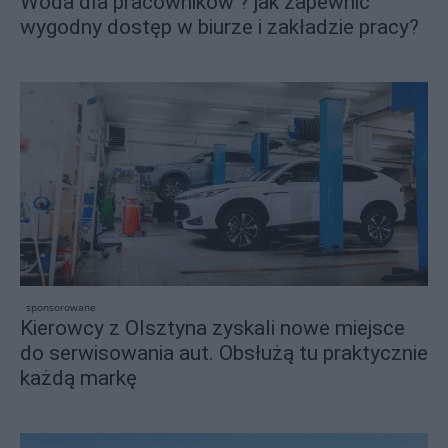
Woda dla pracowników ? jak zapewnić
wygodny dostęp w biurze i zakładzie pracy?
sponsorowane
Kierowcy z Olsztyna zyskali nowe miejsce
do serwisowania aut. Obsłużą tu praktycznie
każdą markę