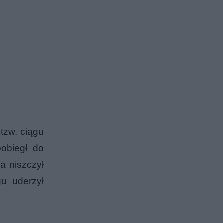
tzw. ciągu
obiegł do
a niszczył
u uderzył