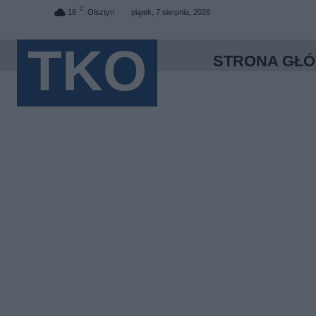
C
16
Olsztyn
piątek, 7 sierpnia, 2026
TKO
STRONA GŁ