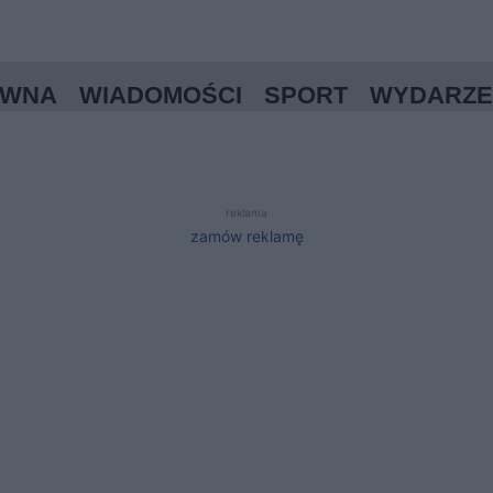
ÓWNA
WIADOMOŚCI
SPORT
WYDARZE
reklama
zamów reklamę