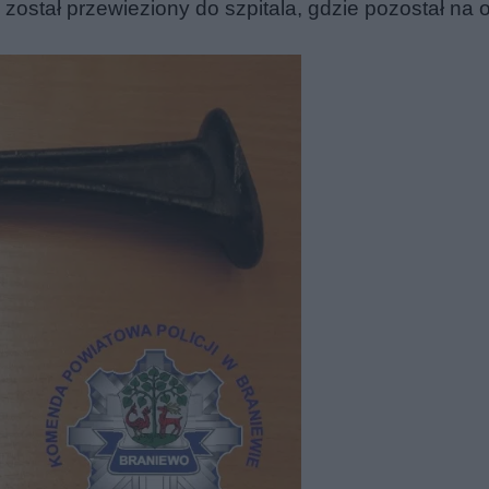
ostał przewieziony do szpitala, gdzie pozostał na o