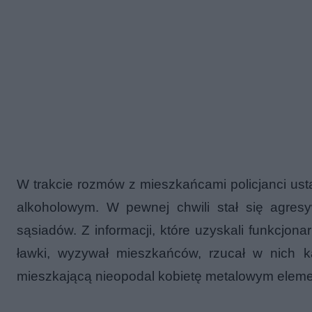
W trakcie rozmów z mieszkańcami policjanci usta
alkoholowym. W pewnej chwili stał się agres
sąsiadów. Z informacji, które uzyskali funkcjon
ławki, wyzywał mieszkańców, rzucał w nich k
mieszkającą nieopodal kobietę metalowym elemen