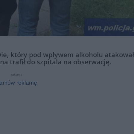
ewie, który pod wpływem alkoholu atakował
a trafił do szpitala na obserwację.
reklama
amów reklamę