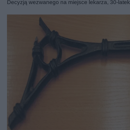
Decyzją wezwanego na miejsce lekarza, 30-latek z