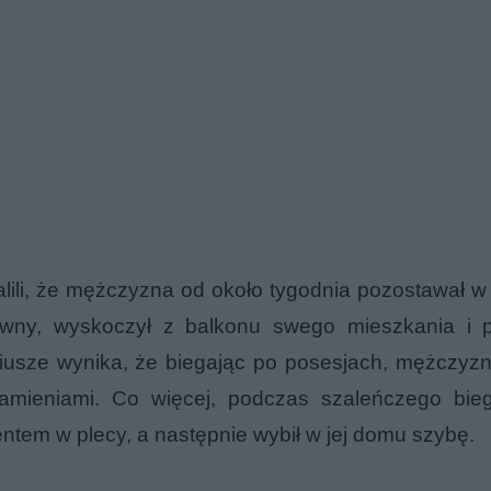
lili, że mężczyzna od około tygodnia pozostawał w 
ywny, wyskoczył z balkonu swego mieszkania i p
ariusze wynika, że biegając po posesjach, mężczyzn
amieniami. Co więcej, podczas szaleńczego bieg
tem w plecy, a następnie wybił w jej domu szybę.