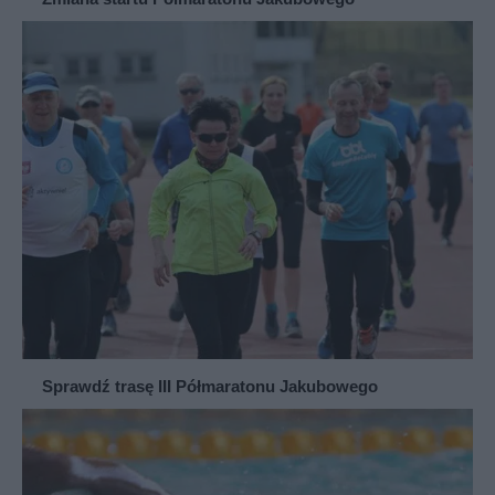
Sprawdź trasę III Półmaratonu Jakubowego