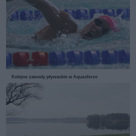
Kolejne zawody pływackie w Aquasferze