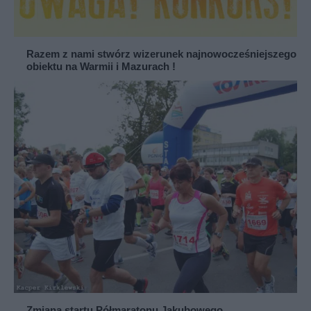
Razem z nami stwórz wizerunek najnowocześniejszego
obiektu na Warmii i Mazurach !
Zmiana startu Półmaratonu Jakubowego