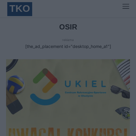
TKO
OSIR
reklama
[the_ad_placement id="desktop_home_a1"]