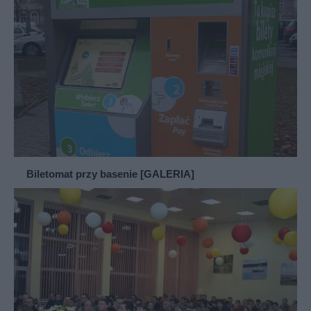
Biletomat przy basenie [GALERIA]