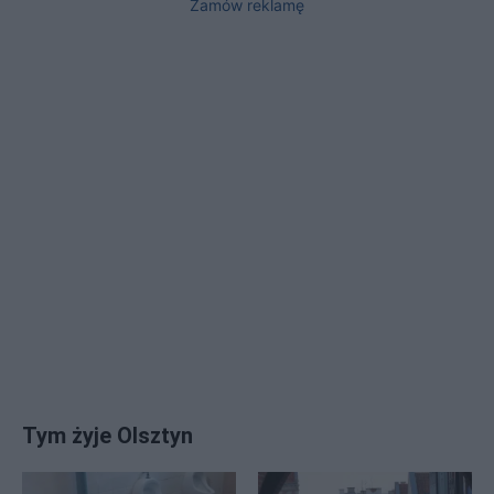
Zamów reklamę
Tym żyje Olsztyn