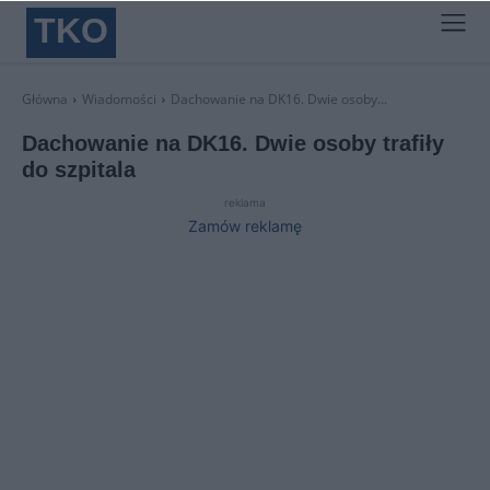
TKO
Główna
Wiadomości
Dachowanie na DK16. Dwie osoby...
Dachowanie na DK16. Dwie osoby trafiły
do szpitala
reklama
Zamów reklamę