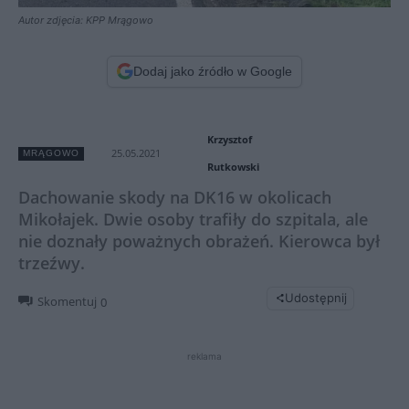
Autor zdjęcia: KPP Mrągowo
Dodaj jako źródło w Google
Krzysztof
25.05.2021
MRĄGOWO
Rutkowski
Dachowanie skody na DK16 w okolicach
Mikołajek. Dwie osoby trafiły do szpitala, ale
nie doznały poważnych obrażeń. Kierowca był
trzeźwy.
Udostępnij
Skomentuj
0
reklama