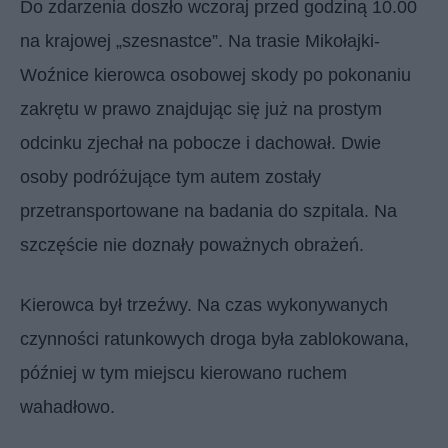
Do zdarzenia doszło wczoraj przed godziną 10.00
na krajowej „szesnastce”. Na trasie Mikołajki-
Woźnice kierowca osobowej skody po pokonaniu
zakrętu w prawo znajdując się już na prostym
odcinku zjechał na pobocze i dachował. Dwie
osoby podróżujące tym autem zostały
przetransportowane na badania do szpitala. Na
szczęście nie doznały poważnych obrażeń.
Kierowca był trzeźwy. Na czas wykonywanych
czynności ratunkowych droga była zablokowana,
później w tym miejscu kierowano ruchem
wahadłowo.