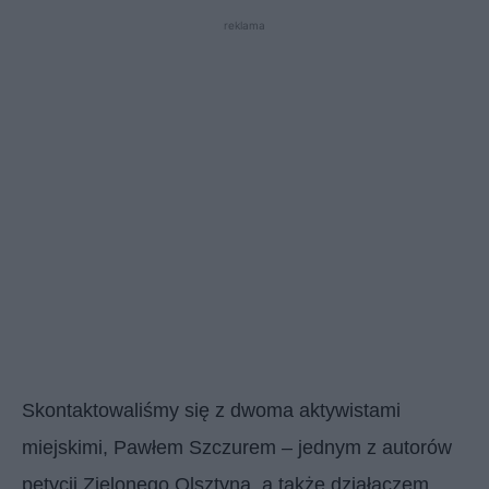
reklama
Skontaktowaliśmy się z dwoma aktywistami
miejskimi, Pawłem Szczurem – jednym z autorów
petycji Zielonego Olsztyna, a także działaczem