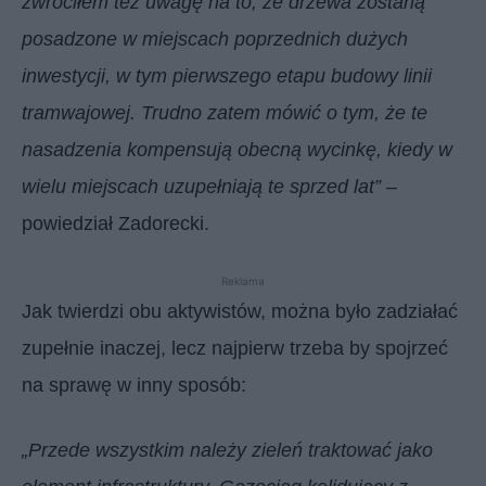
zwróciłem też uwagę na to, że drzewa zostaną
posadzone w miejscach poprzednich dużych
inwestycji, w tym pierwszego etapu budowy linii
tramwajowej. Trudno zatem mówić o tym, że te
nasadzenia kompensują obecną wycinkę, kiedy w
wielu miejscach uzupełniają te sprzed lat”
–
powiedział Zadorecki.
Reklama
Jak twierdzi obu aktywistów, można było zadziałać
zupełnie inaczej, lecz najpierw trzeba by spojrzeć
na sprawę w inny sposób:
„Przede wszystkim należy zieleń traktować jako