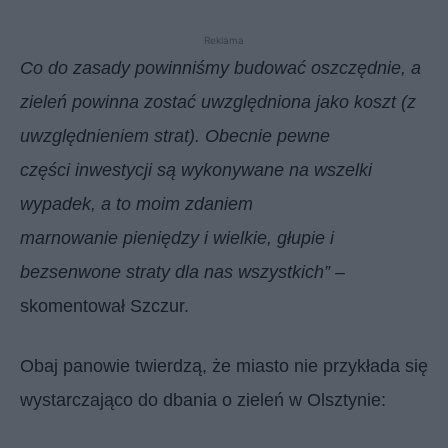
Reklama
Co do zasady powinniśmy budować oszczędnie, a
zieleń powinna zostać uwzględniona jako koszt (z
uwzględnieniem strat). Obecnie pewne
części inwestycji są wykonywane na wszelki
wypadek, a to moim zdaniem
marnowanie pieniędzy i wielkie, głupie i
bezsenwone straty dla nas wszystkich”
–
skomentował Szczur.
Obaj panowie twierdzą, że miasto nie przykłada się
wystarczająco do dbania o zieleń w Olsztynie: