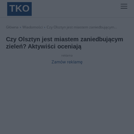
TKO
Główna
Wiadomości
Czy Olsztyn jest miastem zaniedbującym...
Czy Olsztyn jest miastem zaniedbującym
zieleń? Aktywiści oceniają
reklama
Zamów reklamę