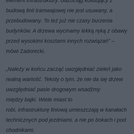
element infrastruktury. Gazociąg kolidujący z
budową linii tramwajowej nie jest usuwany, a
przebudowany. To też już nie czasy burzenia
budynków. A drzewa wycinamy lekką ręką z obawy
przed wysokimi kosztami innych rozwiązań”
–
mówi Zadorecki.
„Należy w końcu zacząć uwzględniać zieleń jako
realną wartość. Teksty o tym, że nie da się drzew
uwzględniać pasie drogowym wsadźmy
między bajki. Wiele miast to
robi, infrastrukturę liniową umieszczają w kanałach
technicznych pod jezdniami, a nie po bokach i pod
chodnikami.