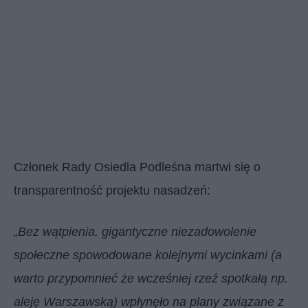
Członek Rady Osiedla Podleśna martwi się o
transparentność projektu nasadzeń:
„Bez wątpienia, gigantyczne niezadowolenie
społeczne spowodowane kolejnymi wycinkami (a
warto przypomnieć że wcześniej rzeź spotkałą np.
aleję Warszawską) wpłynęło na plany związane z