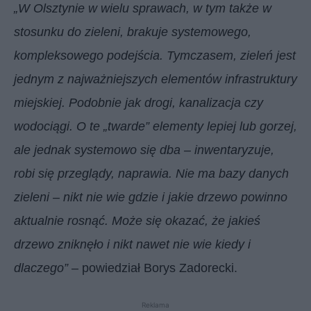
„W Olsztynie w wielu sprawach, w tym także w
stosunku do zieleni, brakuje systemowego,
kompleksowego podejścia. Tymczasem, zieleń jest
jednym z najważniejszych elementów infrastruktury
miejskiej. Podobnie jak drogi, kanalizacja czy
wodociągi. O te „twarde” elementy lepiej lub gorzej,
ale jednak systemowo się dba – inwentaryzuje,
robi się przeglądy, naprawia. Nie ma bazy danych
zieleni – nikt nie wie gdzie i jakie drzewo powinno
aktualnie rosnąć. Może się okazać, że jakieś
drzewo zniknęło i nikt nawet nie wie kiedy i
dlaczego”
– powiedział Borys Zadorecki.
Reklama