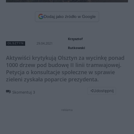
Dodaj jako źródło w Google
Krzysztof
29.04.2021
OLSZTYN
Rutkowski
Aktywiści krytykują Olsztyn za wycinkę ponad
1000 drzew pod budowę II linii tramwajowej.
Petycja o konsultacje społeczne w sprawie
zieleni zyskała poparcie prezydenta.
Udostępnij
Skomentuj
3
reklama