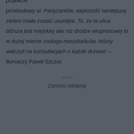
projekcie
przebudowy ul. Partyzantów, większość tamtejszej
zieleni miała zostać usunięta. To, że ta ulica
bliższa jest miejskiej alei niż drodze ekspresowej to
w dużej mierze zasługa mieszkańców, którzy
walczyli na konsultacjach o każde drzewo”
–
tłumaczy Paweł Szczur.
reklama
Zamów reklamę