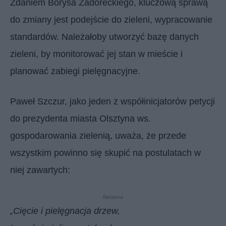
Zdaniem Borysa Zadoreckiego, kluczową sprawą
do zmiany jest podejście do zieleni, wypracowanie
standardów. Należałoby utworzyć bazę danych
zieleni, by monitorować jej stan w mieście i
planować zabiegi pielęgnacyjne.
Paweł Szczur, jako jeden z współinicjatorów petycji
do prezydenta miasta Olsztyna ws.
gospodarowania zielenią, uważa, że przede
wszystkim powinno się skupić na postulatach w
niej zawartych:
Reklama
„Cięcie i pielęgnacja drzew,