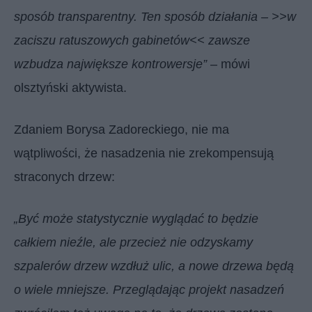
sposób transparentny. Ten sposób działania – >>w
zaciszu ratuszowych gabinetów<< zawsze
wzbudza największe kontrowersje”
– mówi
olsztyński aktywista.
Zdaniem Borysa Zadoreckiego, nie ma
wątpliwości, że nasadzenia nie zrekompensują
straconych drzew:
„Być może statystycznie wyglądać to będzie
całkiem nieźle, ale przecież nie odzyskamy
szpalerów drzew wzdłuż ulic, a nowe drzewa będą
o wiele mniejsze. Przeglądając projekt nasadzeń