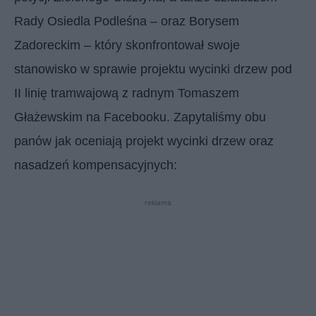
Rady Osiedla Podleśna – oraz Borysem
Zadoreckim – który skonfrontował swoje
stanowisko w sprawie projektu wycinki drzew pod
II linię tramwajową z radnym Tomaszem
Głażewskim na Facebooku. Zapytaliśmy obu
panów jak oceniają projekt wycinki drzew oraz
nasadzeń kompensacyjnych:
reklama