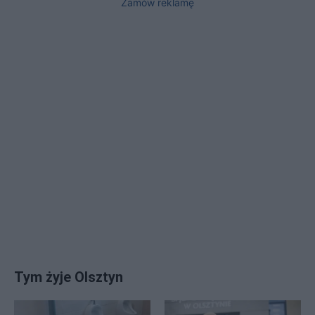
Zamów reklamę
Tym żyje Olsztyn