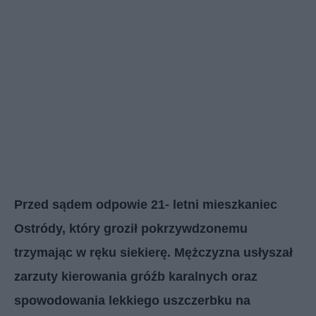
Przed sądem odpowie 21- letni mieszkaniec
Ostródy, który groził pokrzywdzonemu
trzymając w ręku siekierę. Mężczyzna usłyszał
zarzuty kierowania gróźb karalnych oraz
spowodowania lekkiego uszczerbku na