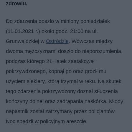
zdrowiu.
Do zdarzenia doszło w miniony poniedziałek
(11.01.2021 r.) około godz. 21:00 na ul.
Grunwaldzkiej w
Ostródzie
. Wówczas między
dwoma mężczyznami doszło do nieporozumienia,
podczas którego 21- latek zaatakował
pokrzywdzonego, kopnął go oraz groził mu
użyciem siekiery, którą trzymał w ręku. Na skutek
tego zdarzenia pokrzywdzony doznał stłuczenia
kończyny dolnej oraz zadrapania naskórka. Młody
napastnik został zatrzymany przez policjantów.
Noc spędził w policyjnym areszcie.