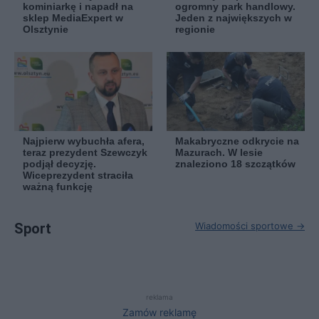
kominiarkę i napadł na
ogromny park handlowy.
sklep MediaExpert w
Jeden z największych w
Olsztynie
regionie
Najpierw wybuchła afera,
Makabryczne odkrycie na
teraz prezydent Szewczyk
Mazurach. W lesie
podjął decyzję.
znaleziono 18 szczątków
Wiceprezydent straciła
ważną funkcję
Sport
Wiadomości sportowe →
reklama
Zamów reklamę