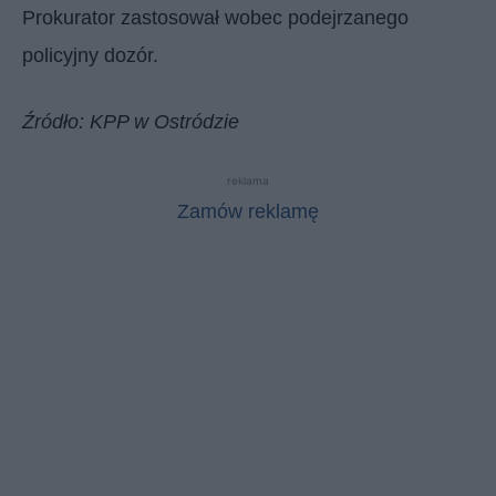
Prokurator zastosował wobec podejrzanego
policyjny dozór.
Źródło: KPP w Ostródzie
reklama
Zamów reklamę