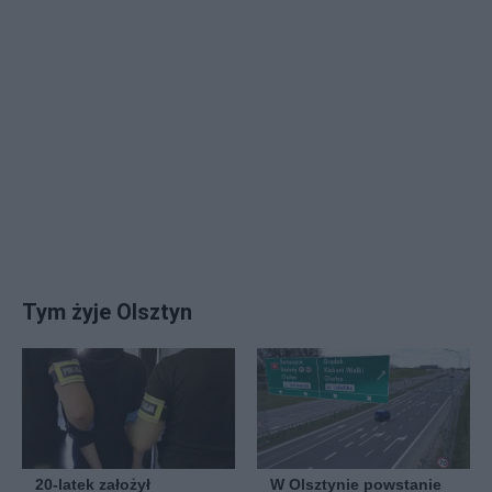
Tym żyje Olsztyn
20-latek założył
W Olsztynie powstanie