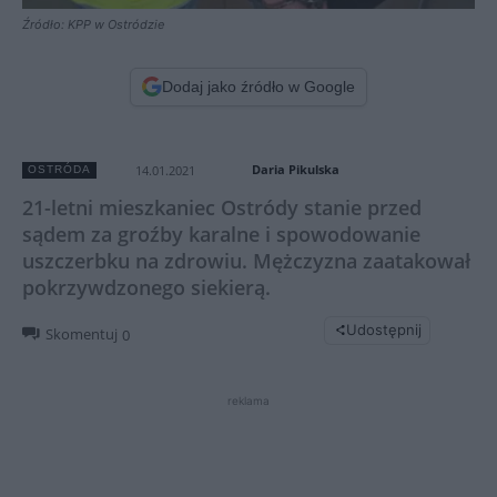
Źródło: KPP w Ostródzie
Dodaj jako źródło w Google
Daria Pikulska
14.01.2021
OSTRÓDA
21-letni mieszkaniec Ostródy stanie przed
sądem za groźby karalne i spowodowanie
uszczerbku na zdrowiu. Mężczyzna zaatakował
pokrzywdzonego siekierą.
Udostępnij
Skomentuj
0
reklama