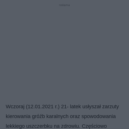
reklama
Wczoraj (12.01.2021 r.) 21- latek usłyszał zarzuty
kierowania gróźb karalnych oraz spowodowania
lekkiego uszczerbku na zdrowiu. Częściowo