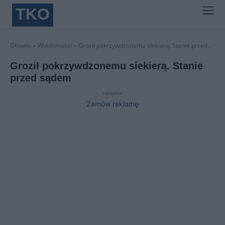
TKO
Główna
Wiadomości
Groził pokrzywdzonemu siekierą. Stanie przed...
Groził pokrzywdzonemu siekierą. Stanie
przed sądem
reklama
Zamów reklamę