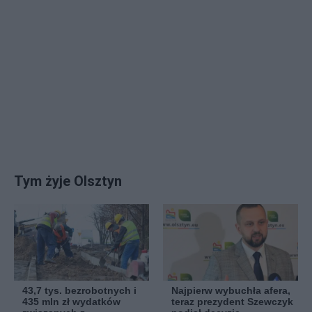
Tym żyje Olsztyn
43,7 tys. bezrobotnych i
Najpierw wybuchła afera,
435 mln zł wydatków
teraz prezydent Szewczyk