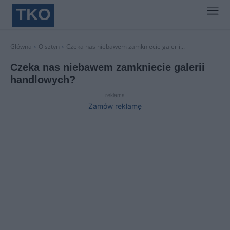
TKO
Główna
Olsztyn
Czeka nas niebawem zamkniecie galerii...
Czeka nas niebawem zamkniecie galerii
handlowych?
reklama
Zamów reklamę