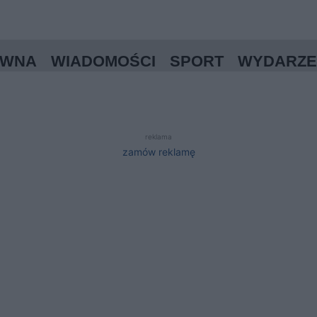
ÓWNA
WIADOMOŚCI
SPORT
WYDARZE
reklama
zamów reklamę