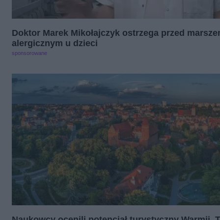
Doktor Marek Mikołajczyk ostrzega przed marsz
alergicznym u dzieci
sponsorowane
Naukowcy ocenili potencjał turystyczny Warmii. 