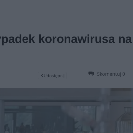
ypadek koronawirusa na
Skomentuj
0
Udostępnij