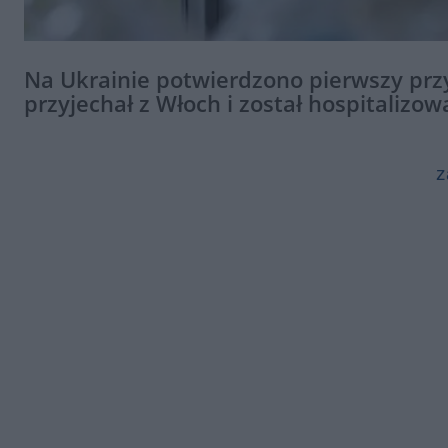
Na Ukrainie potwierdzono pierwszy pr
przyjechał z Włoch i został hospitalizo
z