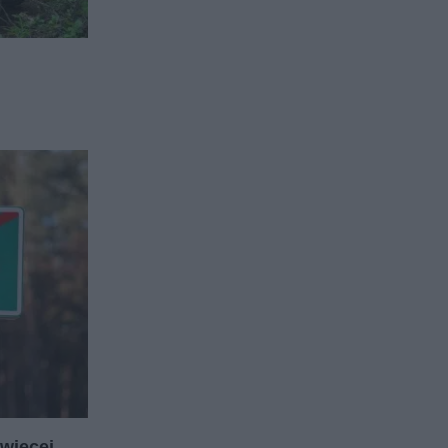
jwięcej