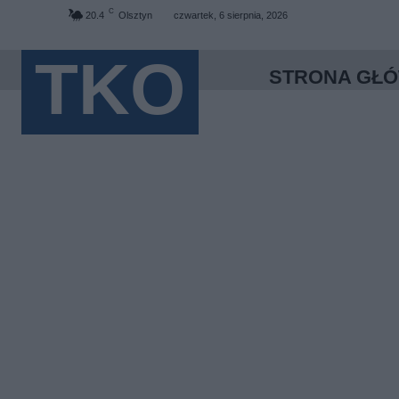
C
20.4
Olsztyn
czwartek, 6 sierpnia, 2026
TKO
STRONA GŁ