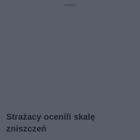
reklama
Strażacy ocenili skalę
zniszczeń