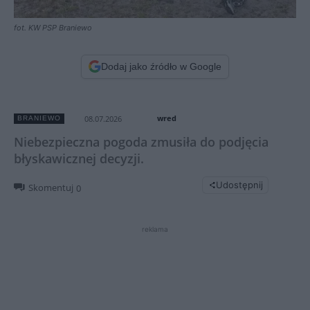
fot. KW PSP Braniewo
Dodaj jako źródło w Google
wred
08.07.2026
BRANIEWO
Niebezpieczna pogoda zmusiła do podjęcia
błyskawicznej decyzji.
Udostępnij
Skomentuj
0
reklama