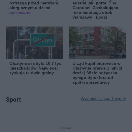
ostrzega przed marszem
australijski portal The
alergicznym u dzieci
Carousel. Zaskakująca
rekomendacja obok
sponsorowane
Warszawy i Łodzi
Olsztynowi ubyło 10,7 tys.
Urząd kupił biurowiec w
mieszkańców. Najwięcej
Olsztynie prawie 1 mln zł
zyskują te dwie gminy
drożej. W tle pożyczka
byłego dyrektora od
spółki sprzedawcy
Sport
Wiadomości sportowe →
reklama