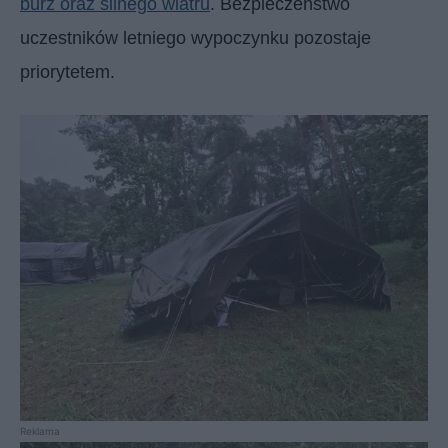
burz oraz silnego wiatru
. Bezpieczeństwo
uczestników letniego wypoczynku pozostaje
priorytetem.
Reklama