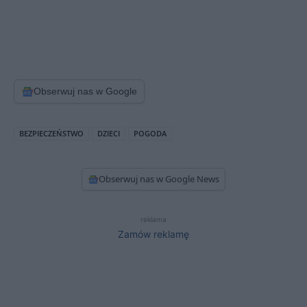
Obserwuj nas w Google
BEZPIECZEŃSTWO
DZIECI
POGODA
Obserwuj nas w Google News
reklama
Zamów reklamę