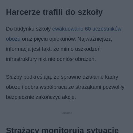
Harcerze trafili do szkoły
Do budynku szkoły
ewakuowano 60 uczestników
obozu
oraz pięciu opiekunów. Najważniejszą
informacją jest fakt, że mimo uszkodzeń
infrastruktury nikt nie odniósł obrażeń.
Służby podkreślają, że sprawne działanie kadry
obozu i dobra współpraca ze strażakami pozwoliły
bezpiecznie zakończyć akcję.
Reklama
Strażacy monitorują sytuację