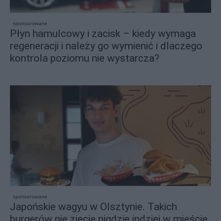
sponsorowane
Płyn hamulcowy i zacisk – kiedy wymaga
regeneracji i należy go wymienić i dlaczego
kontrola poziomu nie wystarcza?
sponsorowane
Japońskie wagyu w Olsztynie. Takich
burgerów nie zjecie nigdzie indziej w mieście