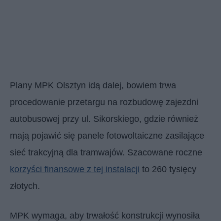
Plany MPK Olsztyn idą dalej, bowiem trwa
procedowanie przetargu na rozbudowę zajezdni
autobusowej przy ul. Sikorskiego, gdzie również
mają pojawić się panele fotowoltaiczne zasilające
sieć trakcyjną dla tramwajów. Szacowane roczne
korzyści finansowe z tej instalacji
to 260 tysięcy
złotych.
MPK wymaga, aby trwałość konstrukcji wynosiła