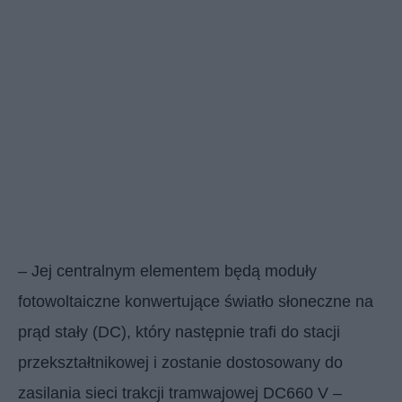
– Jej centralnym elementem będą moduły
fotowoltaiczne konwertujące światło słoneczne na
prąd stały (DC), który następnie trafi do stacji
przekształtnikowej i zostanie dostosowany do
zasilania sieci trakcji tramwajowej DC660 V –