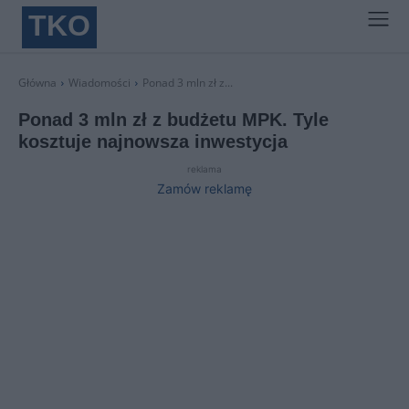
TKO
Główna
Wiadomości
Ponad 3 mln zł z...
Ponad 3 mln zł z budżetu MPK. Tyle
kosztuje najnowsza inwestycja
reklama
Zamów reklamę