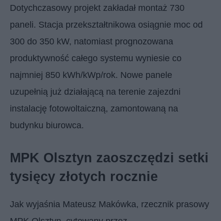
Dotychczasowy projekt zakładał montaż 730
paneli. Stacja przekształtnikowa osiągnie moc od
300 do 350 kW, natomiast prognozowana
produktywność całego systemu wyniesie co
najmniej 850 kWh/kWp/rok. Nowe panele
uzupełnią już działającą na terenie zajezdni
instalację fotowoltaiczną, zamontowaną na
budynku biurowca.
MPK Olsztyn zaoszczędzi setki
tysięcy złotych rocznie
Jak wyjaśnia Mateusz Makówka, rzecznik prasowy
MPK Olsztyn, cytowany przez