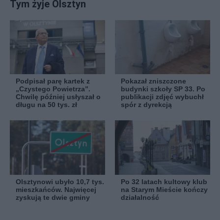
Tym żyje Olsztyn
Podpisał parę kartek z
Pokazał zniszczone
„Czystego Powietrza”.
budynki szkoły SP 33. Po
Chwilę później usłyszał o
publikacji zdjęć wybuchł
długu na 50 tys. zł
spór z dyrekcją
Olsztynowi ubyło 10,7 tys.
Po 32 latach kultowy klub
mieszkańców. Najwięcej
na Starym Mieście kończy
zyskują te dwie gminy
działalność