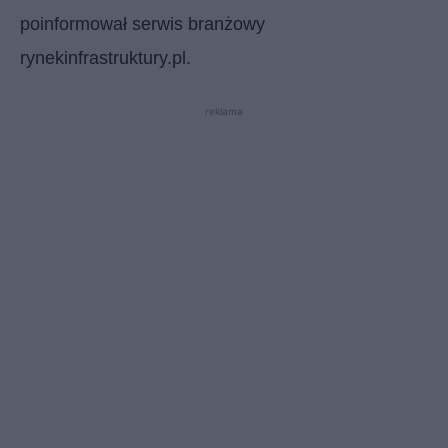
poinformował serwis branżowy
rynekinfrastruktury.pl.
reklama