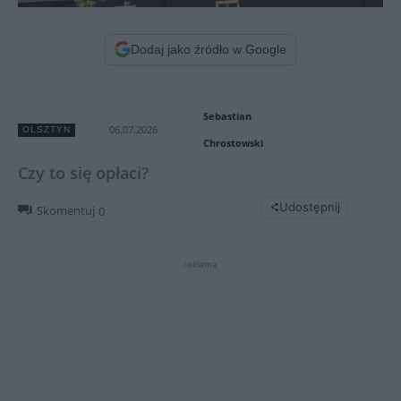
Dodaj jako źródło w Google
Sebastian
06.07.2026
OLSZTYN
Chrostowski
Czy to się opłaci?
Udostępnij
Skomentuj
0
reklama