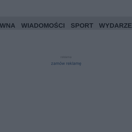
ÓWNA
WIADOMOŚCI
SPORT
WYDARZE
reklama
zamów reklamę