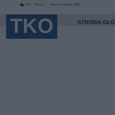
C
19.4
Olsztyn
sobota, 8 sierpnia, 2026
TKO
STRONA GŁ