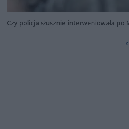
Czy policja słusznie interweniowała po
z