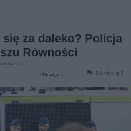
się za daleko? Policja
rszu Równości
arszu Równości
Skomentuj
3
Udostępnij