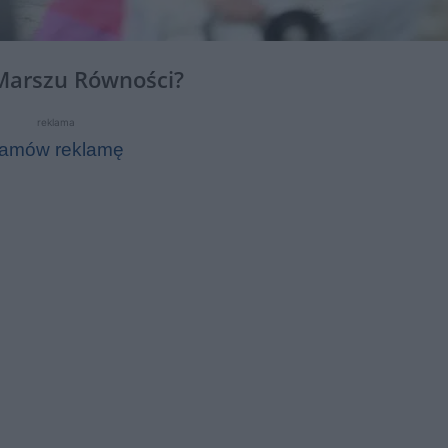
 Marszu Równości?
reklama
amów reklamę