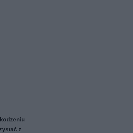
szkodzeniu
zystać z