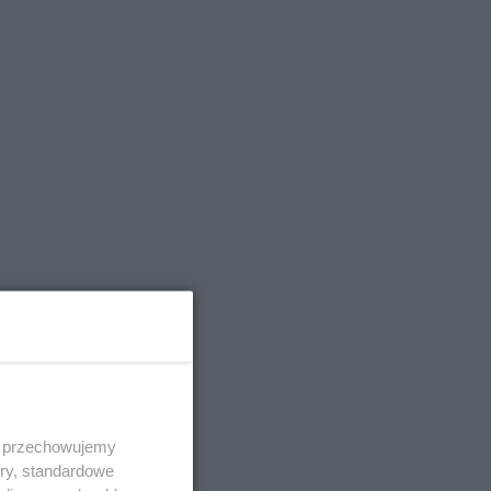
 i przechowujemy
ory, standardowe