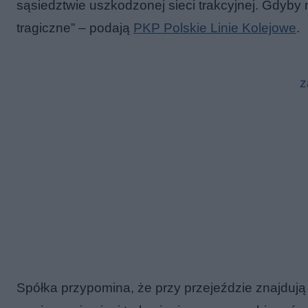
sąsiedztwie uszkodzonej sieci trakcyjnej. Gdyby
tragiczne” – podają
PKP Polskie Linie Kolejowe
.
z
Spółka przypomina, że przy przejeździe znajdują