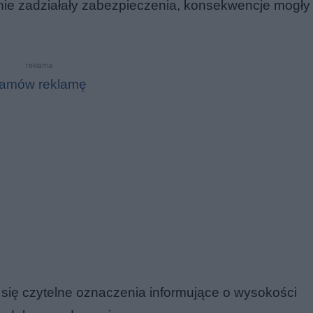
 nie zadziałały zabezpieczenia, konsekwencje mogły
reklama
amów reklamę
 się czytelne oznaczenia informujące o wysokości