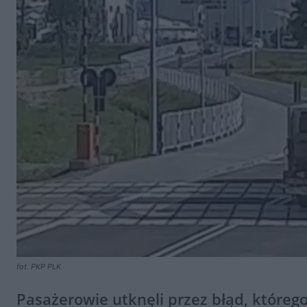
fot. PKP PLK
Pasażerowie utknęli przez błąd, które