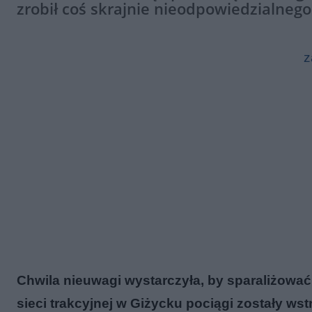
zrobił coś skrajnie nieodpowiedzialnego
z
Chwila nieuwagi wystarczyła, by sparaliżować 
sieci trakcyjnej w Giżycku pociągi zostały ws