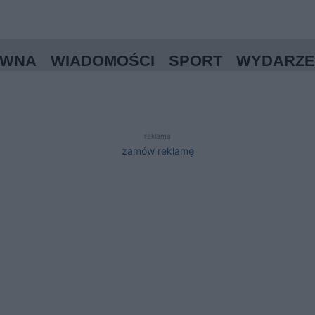
ÓWNA
WIADOMOŚCI
SPORT
WYDARZE
reklama
zamów reklamę