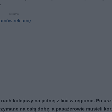
.
reklama
amów reklamę
ruch kolejowy na jednej z linii w regionie. Po u
trzymane na całą dobę, a pasażerowie musieli kor