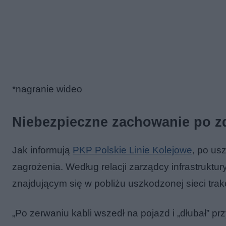
*nagranie wideo
Niebezpieczne zachowanie po z
Jak informują
PKP Polskie Linie Kolejowe
, po us
zagrożenia. Według relacji zarządcy infrastrukt
znajdującym się w pobliżu uszkodzonej sieci trak
„Po zerwaniu kabli wszedł na pojazd i „dłubał” 