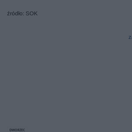
źródło: SOK
z
DWORZEC