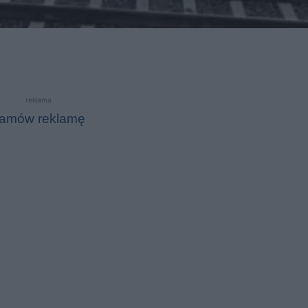
reklama
amów reklamę