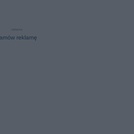
reklama
amów reklamę