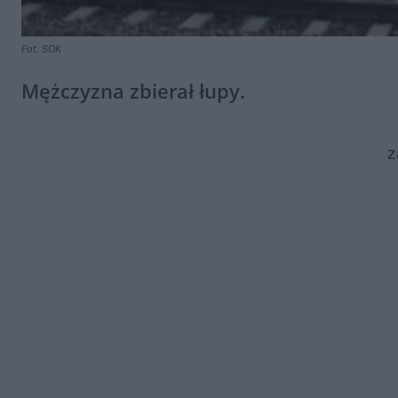
Fot. SOK
Mężczyzna zbierał łupy.
z