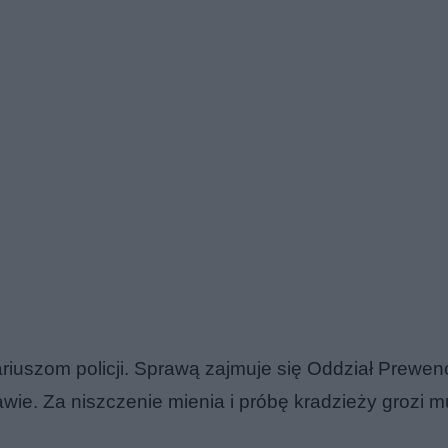
iuszom policji. Sprawą zajmuje się Oddział Prewencj
wie. Za niszczenie mienia i próbę kradzieży grozi mu