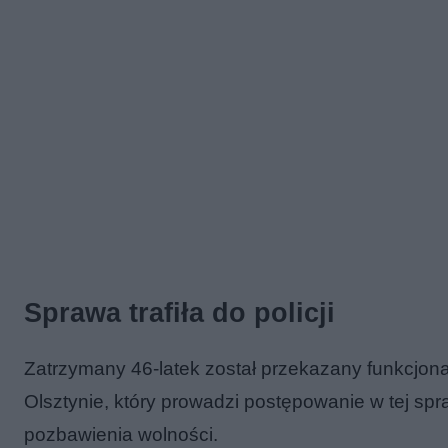
Sprawa trafiła do policji
Zatrzymany 46-latek został przekazany funkcjonar
Olsztynie, który prowadzi postępowanie w tej spra
pozbawienia wolności.