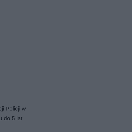
i Policji w
 do 5 lat