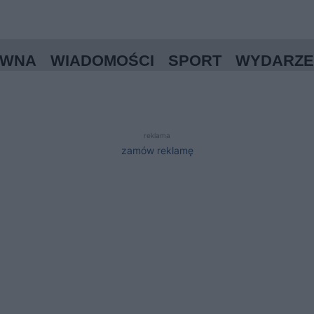
ÓWNA
WIADOMOŚCI
SPORT
WYDARZE
reklama
zamów reklamę