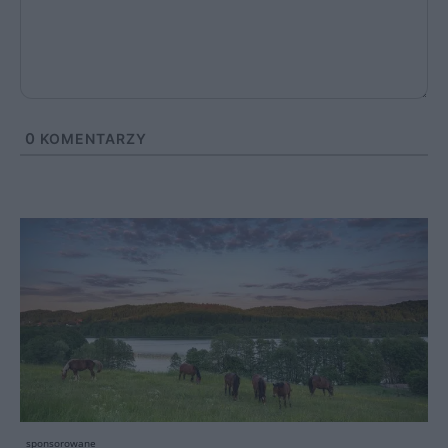
0
KOMENTARZY
sponsorowane