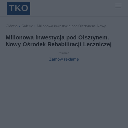
TKO
Główna
Galerie
Milionowa inwestycja pod Olsztynem. Nowy...
Milionowa inwestycja pod Olsztynem.
Nowy Ośrodek Rehabilitacji Leczniczej
reklama
Zamów reklamę