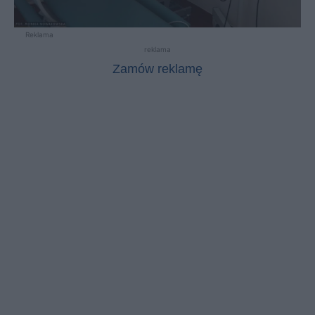
Reklama
reklama
Zamów reklamę