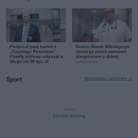
Podpisał parę kartek z
Doktor Marek Mikołajczyk
„Czystego Powietrza”.
ostrzega przed marszem
Chwilę później usłyszał o
alergicznym u dzieci
długu na 50 tys. zł
sponsorowane
Sport
Wiadomości sportowe →
reklama
Zamów reklamę