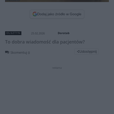
Dodaj jako źródło w Google
Dorotab
25.02.2026
OLSZTYN
To dobra wiadomość dla pacjentów?
Udostępnij
Skomentuj
0
reklama