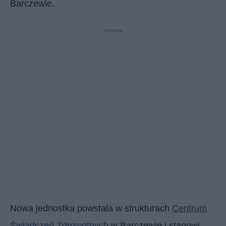
Barczewie.
reklama
Nowa jednostka powstała w strukturach
Centrum
Świadczeń Zdrowotnych
w Barczewie i stanowi