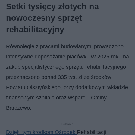
Setki tysięcy złotych na
nowoczesny sprzęt
rehabilitacyjny
Równolegle z pracami budowlanymi prowadzono
intensywne doposażanie placówki. W 2025 roku na
zakup specjalistycznego sprzętu rehabilitacyjnego
przeznaczono ponad 335 tys. zł ze środków
Powiatu Olsztyńskiego, przy dodatkowym wkładzie
finansowym szpitala oraz wsparciu Gminy
Barczewo.
Reklama
Dzięki tym środkom Ośrodek
Rehabilitacji