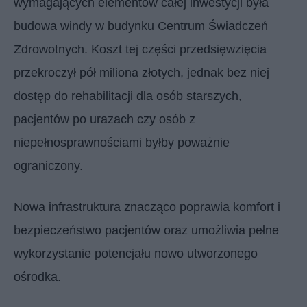
wymagających elementów całej inwestycji była
budowa windy w budynku Centrum Świadczeń
Zdrowotnych. Koszt tej części przedsięwzięcia
przekroczył pół miliona złotych, jednak bez niej
dostęp do rehabilitacji dla osób starszych,
pacjentów po urazach czy osób z
niepełnosprawnościami byłby poważnie
ograniczony.
Nowa infrastruktura znacząco poprawia komfort i
bezpieczeństwo pacjentów oraz umożliwia pełne
wykorzystanie potencjału nowo utworzonego
ośrodka.