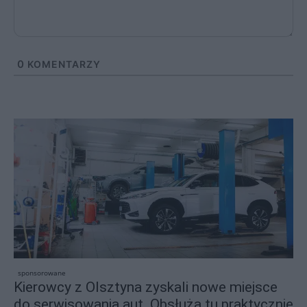
0
KOMENTARZY
sponsorowane
Kierowcy z Olsztyna zyskali nowe miejsce
do serwisowania aut. Obsłużą tu praktycznie