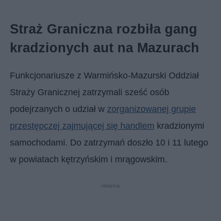
Straż Graniczna rozbiła gang
kradzionych aut na Mazurach
Funkcjonariusze z Warmińsko-Mazurski Oddział
Straży Granicznej zatrzymali sześć osób
podejrzanych o udział w
zorganizowanej grupie
przestępczej zajmującej się handlem
kradzionymi
samochodami. Do zatrzymań doszło 10 i 11 lutego
w powiatach kętrzyńskim i mrągowskim.
reklama