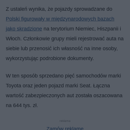
Z ustaleń wynika, że pojazdy sprowadzane do
Polski figurowały w międzynarodowych bazach
jako skradzione
na terytorium Niemiec, Hiszpanii i
Włoch. Członkowie grupy mieli rejestrować auta na
siebie lub przenosić ich własność na inne osoby,
wykorzystując podrobione dokumenty.
W ten sposób sprzedano pięć samochodów marki
Toyota oraz jeden pojazd marki Seat. Łączna
wartość zabezpieczonych aut została oszacowana
na 644 tys. zł.
reklama
Zamów reklamę