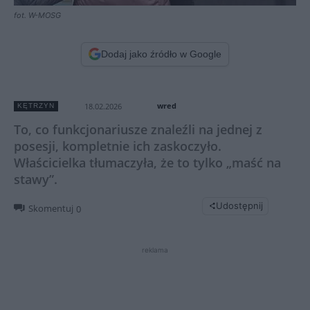
fot. W-MOSG
Dodaj jako źródło w Google
wred
18.02.2026
KĘTRZYN
To, co funkcjonariusze znaleźli na jednej z
posesji, kompletnie ich zaskoczyło.
Właścicielka tłumaczyła, że to tylko „maść na
stawy”.
Udostępnij
Skomentuj
0
reklama