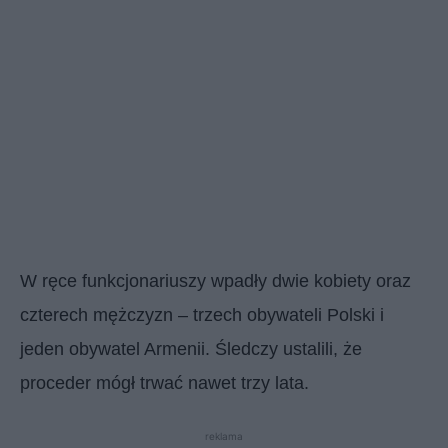
W ręce funkcjonariuszy wpadły dwie kobiety oraz
czterech mężczyzn – trzech obywateli Polski i
jeden obywatel Armenii. Śledczy ustalili, że
proceder mógł trwać nawet trzy lata.
reklama