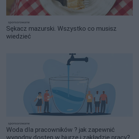
sponsorowane
Sękacz mazurski. Wszystko co musisz
wiedzieć
sponsorowane
Woda dla pracowników ? jak zapewnić
wygodny dostęp w biurze i zakładzie pracy?