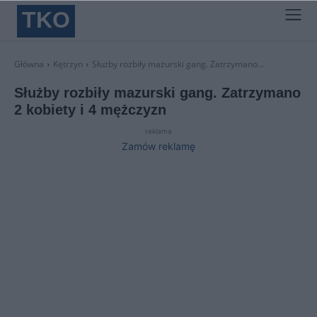
TKO
Główna
Kętrzyn
Służby rozbiły mazurski gang. Zatrzymano...
Służby rozbiły mazurski gang. Zatrzymano
2 kobiety i 4 mężczyzn
reklama
Zamów reklamę