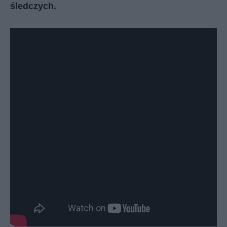
śledczych.