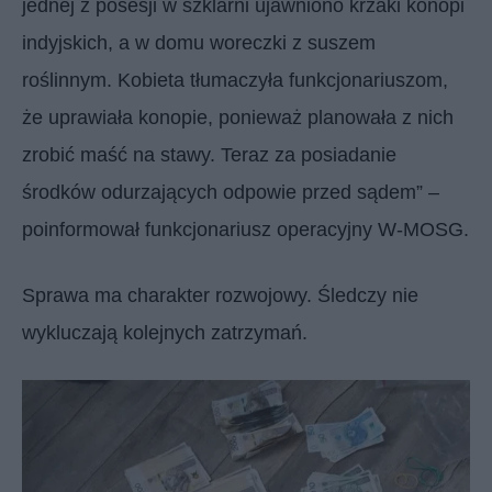
jednej z posesji w szklarni ujawniono krzaki konopi
indyjskich, a w domu woreczki z suszem
roślinnym. Kobieta tłumaczyła funkcjonariuszom,
że uprawiała konopie, ponieważ planowała z nich
zrobić maść na stawy. Teraz za posiadanie
środków odurzających odpowie przed sądem” –
poinformował funkcjonariusz operacyjny W-MOSG.
Sprawa ma charakter rozwojowy. Śledczy nie
wykluczają kolejnych zatrzymań.