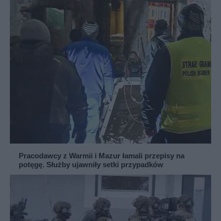
Pracodawcy z Warmii i Mazur łamali przepisy na
potęgę. Służby ujawniły setki przypadków