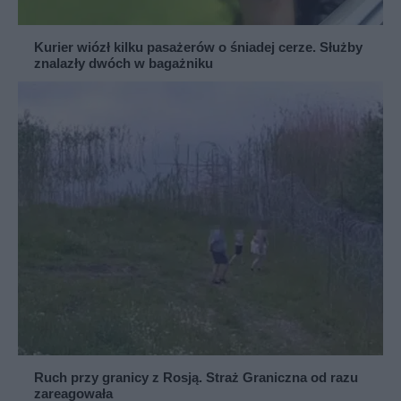
Kurier wiózł kilku pasażerów o śniadej cerze. Służby
znalazły dwóch w bagażniku
Ruch przy granicy z Rosją. Straż Graniczna od razu
zareagowała