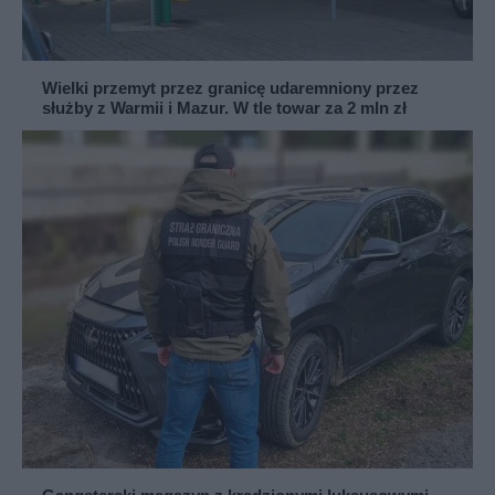
Wielki przemyt przez granicę udaremniony przez
służby z Warmii i Mazur. W tle towar za 2 mln zł