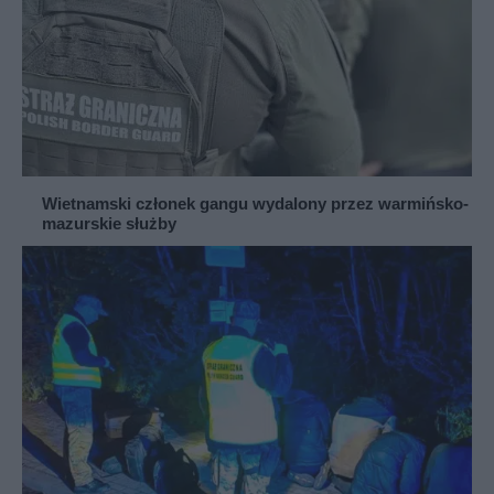
Wietnamski członek gangu wydalony przez warmińsko-
mazurskie służby