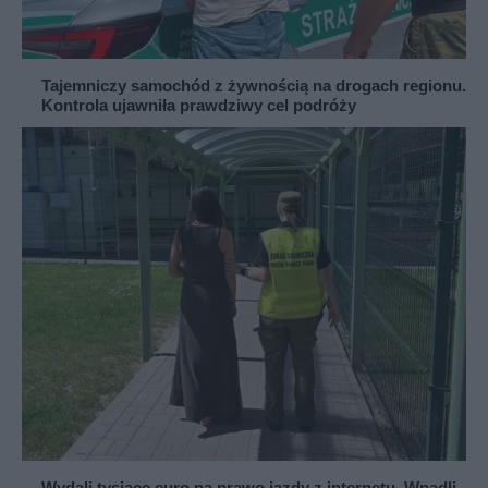
Tajemniczy samochód z żywnością na drogach regionu.
Kontrola ujawniła prawdziwy cel podróży
Wydali tysiące euro na prawo jazdy z internetu. Wpadli