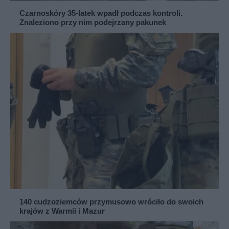
Czarnoskóry 35-latek wpadł podczas kontroli.
Znaleziono przy nim podejrzany pakunek
140 cudzoziemców przymusowo wróciło do swoich
krajów z Warmii i Mazur