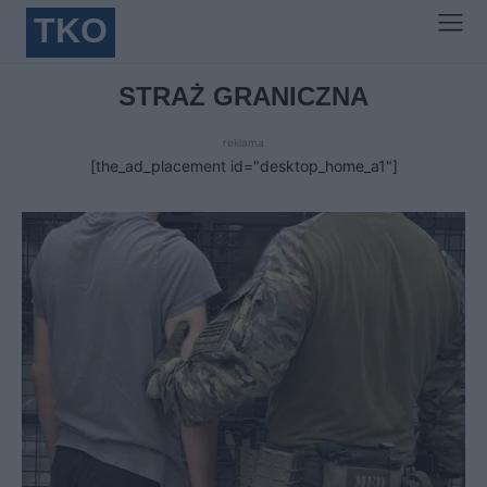
TKO
STRAŻ GRANICZNA
reklama
[the_ad_placement id="desktop_home_a1"]