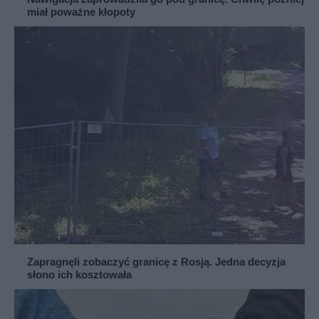
miał poważne kłopoty
Zapragnęli zobaczyć granicę z Rosją. Jedna decyzja
słono ich kosztowała