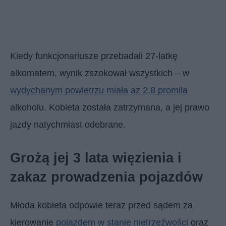
Kiedy funkcjonariusze przebadali 27-latkę
alkomatem, wynik zszokował wszystkich – w
wydychanym powietrzu miała aż 2,8 promila
alkoholu. Kobieta została zatrzymana, a jej prawo
jazdy natychmiast odebrane.
Grożą jej 3 lata więzienia i
zakaz prowadzenia pojazdów
Młoda kobieta odpowie teraz przed sądem za
kierowanie
pojazdem w stanie nietrzeźwości
oraz