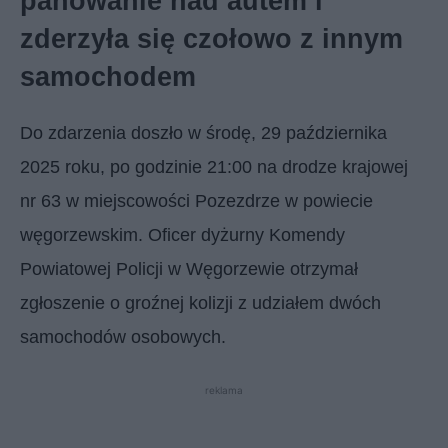
panowanie nad autem i
zderzyła się czołowo z innym
samochodem
Do zdarzenia doszło w środę, 29 października
2025 roku, po godzinie 21:00 na drodze krajowej
nr 63 w miejscowości Pozezdrze w powiecie
węgorzewskim. Oficer dyżurny Komendy
Powiatowej Policji w Węgorzewie otrzymał
zgłoszenie o groźnej kolizji z udziałem dwóch
samochodów osobowych.
reklama