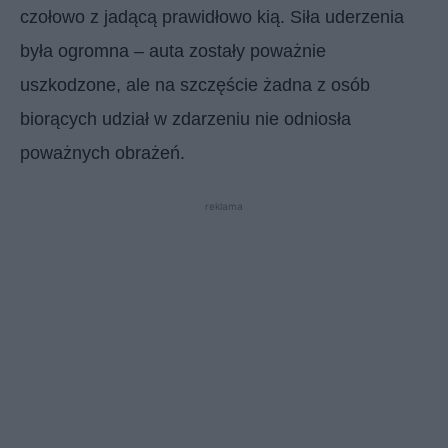
czołowo z jadącą prawidłowo kią. Siła uderzenia
była ogromna – auta zostały poważnie
uszkodzone, ale na szczęście żadna z osób
biorących udział w zdarzeniu nie odniosła
poważnych obrażeń.
reklama