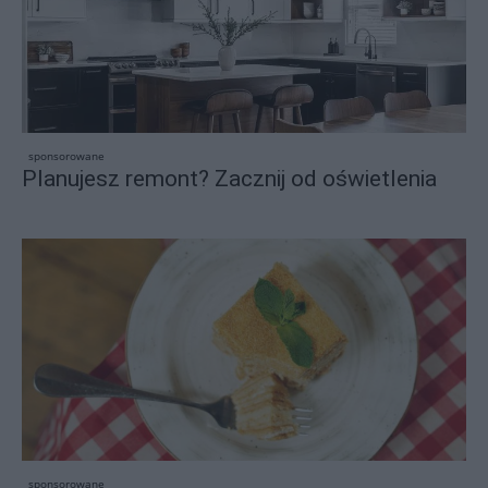
sponsorowane
Planujesz remont? Zacznij od oświetlenia
sponsorowane