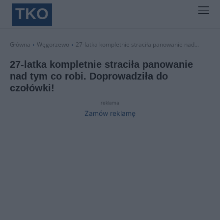
TKO
Główna
Węgorzewo
27-latka kompletnie straciła panowanie nad...
27-latka kompletnie straciła panowanie
nad tym co robi. Doprowadziła do
czołówki!
reklama
Zamów reklamę