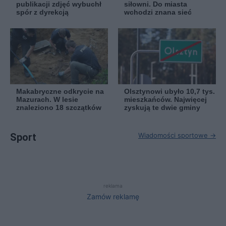
publikacji zdjęć wybuchł
siłowni. Do miasta
spór z dyrekcją
wchodzi znana sieć
Makabryczne odkrycie na
Olsztynowi ubyło 10,7 tys.
Mazurach. W lesie
mieszkańców. Najwięcej
znaleziono 18 szczątków
zyskują te dwie gminy
Sport
Wiadomości sportowe →
reklama
Zamów reklamę