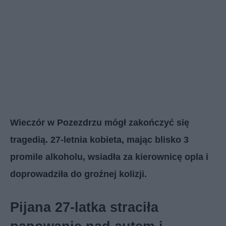
Wieczór w Pozezdrzu mógł zakończyć się
tragedią. 27-letnia kobieta, mając blisko 3
promile alkoholu, wsiadła za kierownicę opla i
doprowadziła do groźnej kolizji.
Pijana 27-latka straciła