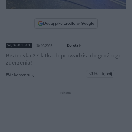
Dodaj jako źródło w Google
Dorotab
30.10.2025
WĘGORZEWO
Beztroska 27-latka doprowadziła do groźnego
zderzenia!
Udostępnij
Skomentuj
0
reklama