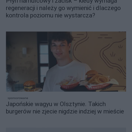
Płyn hamulcowy i zacisk – kiedy wymaga
regeneracji i należy go wymienić i dlaczego
kontrola poziomu nie wystarcza?
sponsorowane
Japońskie wagyu w Olsztynie. Takich
burgerów nie zjecie nigdzie indziej w mieście