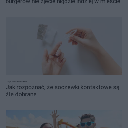
burgerów nie zjecie nigdzie indziej w mieście
sponsorowane
Jak rozpoznać, że soczewki kontaktowe są
źle dobrane