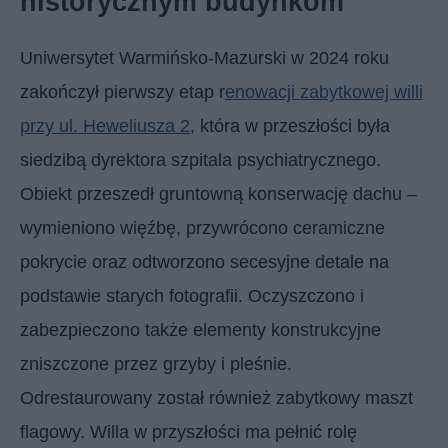
historycznym budynkom
Uniwersytet Warmińsko-Mazurski w 2024 roku
zakończył pierwszy etap r
enowacji zabytkowej willi
przy ul. Heweliusza 2
, która w przeszłości była
siedzibą dyrektora szpitala psychiatrycznego.
Obiekt przeszedł gruntowną konserwację dachu –
wymieniono więźbę, przywrócono ceramiczne
pokrycie oraz odtworzono secesyjne detale na
podstawie starych fotografii. Oczyszczono i
zabezpieczono także elementy konstrukcyjne
zniszczone przez grzyby i pleśnie.
Odrestaurowany został również zabytkowy maszt
flagowy. Willa w przyszłości ma pełnić rolę