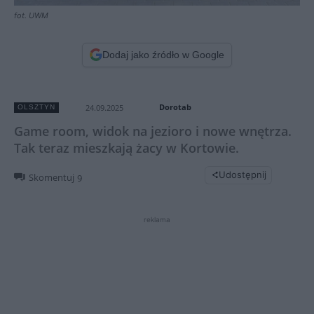
fot. UWM
Dodaj jako źródło w Google
Dorotab
24.09.2025
OLSZTYN
Game room, widok na jezioro i nowe wnętrza.
Tak teraz mieszkają żacy w Kortowie.
Udostępnij
Skomentuj
9
reklama