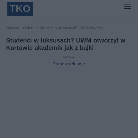
TKO
Główna
Galerie
Studenci w luksusach? UWM otworzył...
Studenci w luksusach? UWM otworzył w
Kortowie akademik jak z bajki
reklama
Zamów reklamę