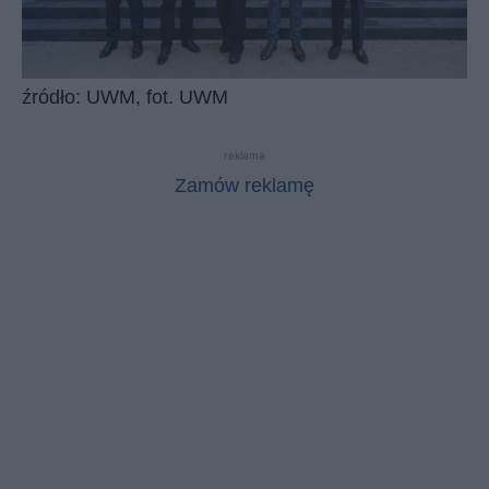
źródło: UWM, fot. UWM
reklama
Zamów reklamę