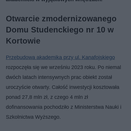
Otwarcie zmodernizowanego
Domu Studenckiego nr 10 w
Kortowie
Przebudowa akademika przy ul. Kanafojskiego
rozpoczęła się we wrześniu 2023 roku. Po niemal
dwóch latach intensywnych prac obiekt został
uroczyście otwarty. Całość inwestycji kosztowała
ponad 27,8 mln zł, z czego 4 mln zł
dofinansowania pochodziło z Ministerstwa Nauki i
Szkolnictwa Wyższego.