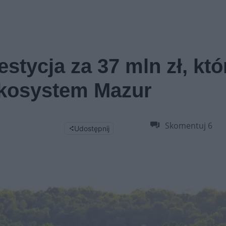
stycja za 37 mln zł, któ
ekosystem Mazur
Skomentuj
6
Udostępnij