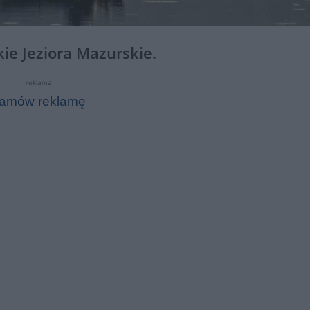
ie Jeziora Mazurskie.
reklama
amów reklamę