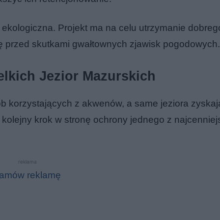
kże ekologiczna. Projekt ma na celu utrzymanie dobre
onę przed skutkami gwałtownych zjawisk pogodowych.
elkich Jezior Mazurskich
ób korzystających z akwenów, a same jeziora zyskaj
kolejny krok w stronę ochrony jednego z najcennie
reklama
amów reklamę