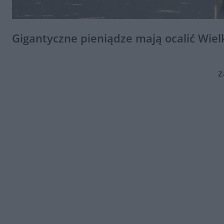
Gigantyczne pieniądze mają ocalić Wielk
z