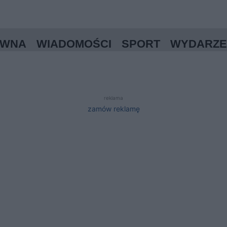
ÓWNA
WIADOMOŚCI
SPORT
WYDARZE
reklama
zamów reklamę