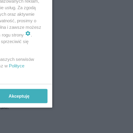
alizowanych reklam,
ie usług. Za zgodą
ych oraz aktywnie
watność, prosimy o
wolna i zawsze możesz
m rogu strony
.
szy etap
sprzeciwić się
kowskim
 naszych serwisów
lnie
esz w
Polityce
ciane-
Akceptuję
a Marcin
ski.