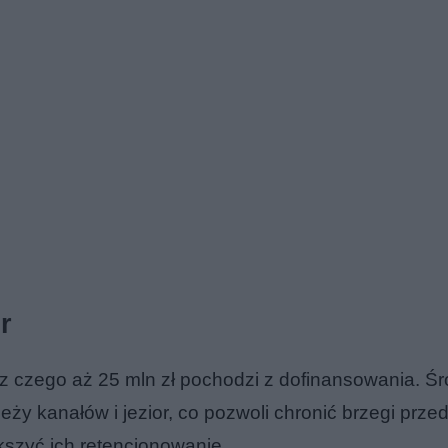
r
 z czego aż 25 mln zł pochodzi z dofinansowania. Śr
 kanałów i jezior, co pozwoli chronić brzegi przed
kszyć ich retencjonowanie.