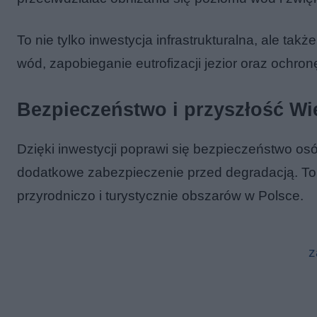
To nie tylko inwestycja infrastrukturalna, ale ta
wód, zapobieganie eutrofizacji jezior oraz ochr
Bezpieczeństwo i przyszłość Wi
Dzięki inwestycji poprawi się bezpieczeństwo os
dodatkowe zabezpieczenie przed degradacją. To 
przyrodniczo i turystycznie obszarów w Polsce.
z