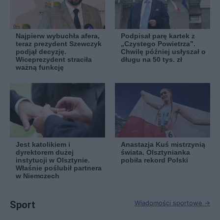
Najpierw wybuchła afera,
Podpisał parę kartek z
teraz prezydent Szewczyk
„Czystego Powietrza”.
podjął decyzję.
Chwilę później usłyszał o
Wiceprezydent straciła
długu na 50 tys. zł
ważną funkcję
Jest katolikiem i
Anastazja Kuś mistrzynią
dyrektorem dużej
świata. Olsztynianka
instytucji w Olsztynie.
pobiła rekord Polski
Właśnie poślubił partnera
w Niemczech
Sport
Wiadomości sportowe →