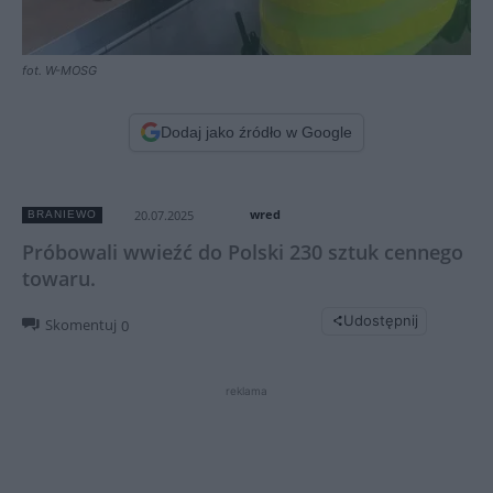
fot. W-MOSG
Dodaj jako źródło w Google
wred
20.07.2025
BRANIEWO
Próbowali wwieźć do Polski 230 sztuk cennego
towaru.
Udostępnij
Skomentuj
0
reklama