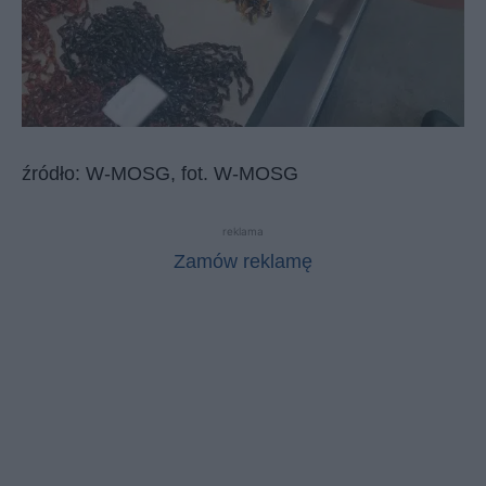
źródło: W-MOSG, fot. W-MOSG
reklama
Zamów reklamę