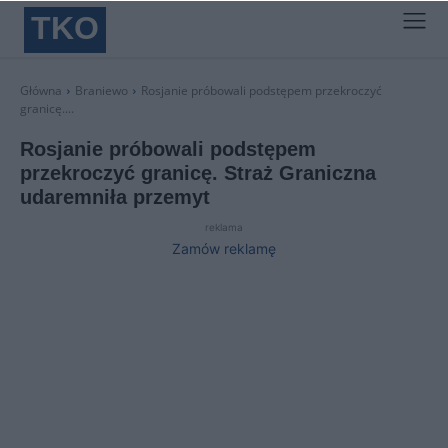
TKO
Główna
Braniewo
Rosjanie próbowali podstępem przekroczyć
granicę....
Rosjanie próbowali podstępem
przekroczyć granicę. Straż Graniczna
udaremniła przemyt
reklama
Zamów reklamę