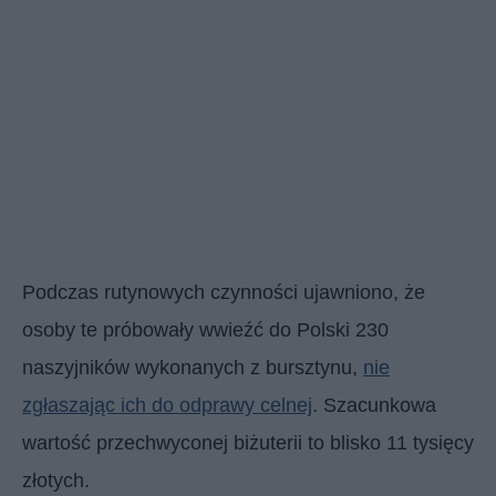
Podczas rutynowych czynności ujawniono, że
osoby te próbowały wwieźć do Polski 230
naszyjników wykonanych z bursztynu,
nie
zgłaszając ich do odprawy celnej
. Szacunkowa
wartość przechwyconej biżuterii to blisko 11 tysięcy
złotych.