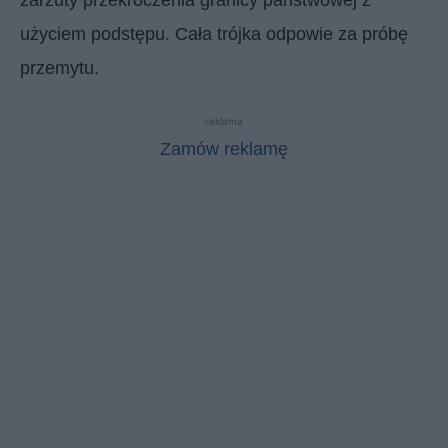
użyciem podstępu. Cała trójka odpowie za próbę
przemytu.
reklama
Zamów reklamę