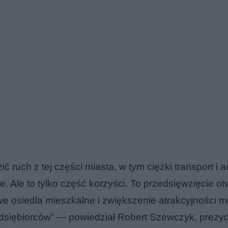
uch z tej części miasta, w tym ciężki transport i a
ce. Ale to tylko część korzyści. To przedsięwzięcie ot
e osiedla mieszkalne i zwiększenie atrakcyjności m
edsiębiorców” — powiedział Robert Szewczyk, prezy