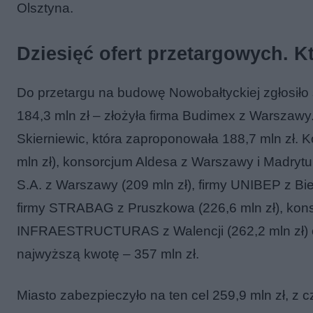
Olsztyna.
Dziesięć ofert przetargowych.
Do przetargu na budowę Nowobałtyckiej zgłosiło si
184,3 mln zł – złożyła firma Budimex z Warszawy
Skierniewic, która zaproponowała 188,7 mln zł. 
mln zł), konsorcjum Aldesa z Warszawy i Madrytu 
S.A. z Warszawy (209 mln zł), firmy UNIBEP z Biel
firmy STRABAG z Pruszkowa (226,6 mln zł), k
INFRAESTRUCTURAS z Walencji (262,2 mln zł) o
najwyższą kwotę – 357 mln zł.
Miasto zabezpieczyło na ten cel 259,9 mln zł, z 