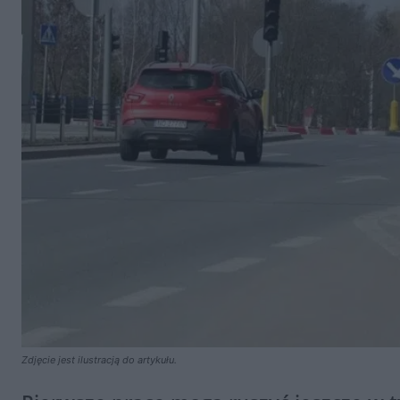
Zdjęcie jest ilustracją do artykułu.