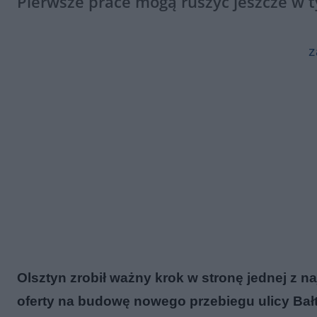
Pierwsze prace mogą ruszyć jeszcze w 
z
Olsztyn zrobił ważny krok w stronę jednej z n
oferty na budowę nowego przebiegu ulicy Bałt