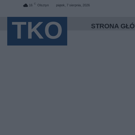
C
16
Olsztyn
piątek, 7 sierpnia, 2026
TKO
STRONA GŁ