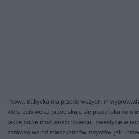
„Nowa Bałtycka ma przede wszystkim wyprowadzić r
które dziś wciąż przeciskają się przez lokalne uli
także nowe możliwości rozwoju, inwestycje w now
zarówno wśród mieszkańców, turystów, jak i prz