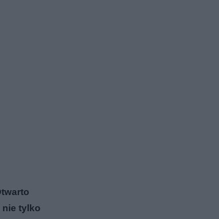
Otwarto
nie tylko