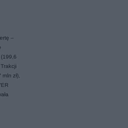
ertę –
e
 (199,6
Trakcji
 mln zł),
OVER
wała