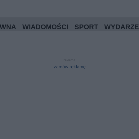
ÓWNA
WIADOMOŚCI
SPORT
WYDARZE
reklama
zamów reklamę