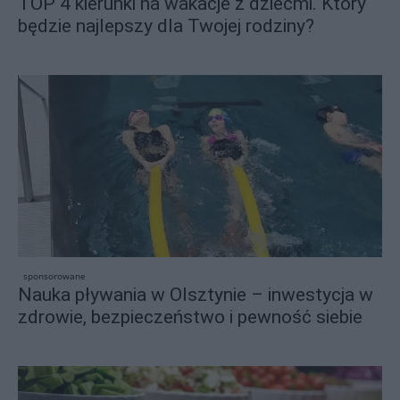
TOP 4 kierunki na wakacje z dziećmi. Który
będzie najlepszy dla Twojej rodziny?
sponsorowane
Nauka pływania w Olsztynie – inwestycja w
zdrowie, bezpieczeństwo i pewność siebie