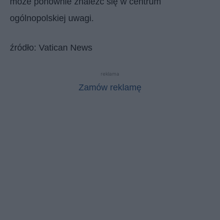
może ponownie znaleźć się w centrum
ogólnopolskiej uwagi.
źródło: Vatican News
reklama
Zamów reklamę