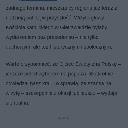
żadnego terminu, mieszkańcy regionu już teraz z
nadzieją patrzą w przyszłość. Wizyta głowy
Kościoła katolickiego w Gietrzwałdzie byłaby
wydarzeniem bez precedensu – nie tylko
duchowym, ale też historycznym i społecznym.
Warto przypomnieć, że Ojciec Święty zna Polskę –
jeszcze przed wyborem na papieża kilkakrotnie
odwiedzał nasz kraj. To sprawia, że szansa na
wizytę – szczególnie z okazji jubileuszu – wydaje
się realna.
Reklama