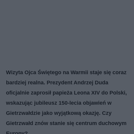
Wizyta Ojca Świętego na Warmii staje się coraz
bardziej realna. Prezydent Andrzej Duda
oficjalnie zaprosił papieża Leona XIV do Polski,
wskazując jubileusz 150-lecia objawień w
Gietrzwałdzie jako wyjątkową okazję. Czy
Gietrzwałd znów stanie się centrum duchowym
Europy?