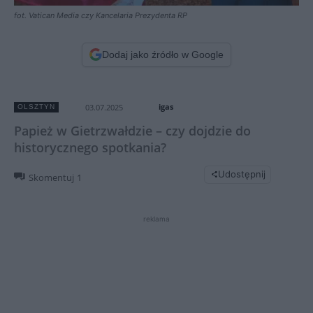
fot. Vatican Media czy Kancelaria Prezydenta RP
Dodaj jako źródło w Google
igas
03.07.2025
OLSZTYN
Papież w Gietrzwałdzie – czy dojdzie do
historycznego spotkania?
Udostępnij
Skomentuj
1
reklama