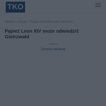
TKO
Główna
Olsztyn
Papież Leon XIV może odwiedzić...
Papież Leon XIV może odwiedzić
Gietrzwałd
reklama
Zamów reklamę