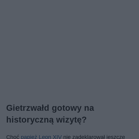
Gietrzwałd gotowy na
historyczną wizytę?
Choć
papież Leon XIV
nie zadeklarował jeszcze