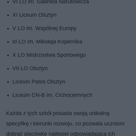
VI LO im. Gabriela Narutowicza
XI Liceum Olsztyn
V LO im. Wspólnej Europy
III LO im. Mikołaja Kopernika
X LO Mistrzostwa Sportowego
VII LO Olsztyn
Liceum Patos Olsztyn
Liceum CN-B im. Cichociemnych
Każda z tych szkół posiada swoją unikalną
specyfikę i kierunki rozwoju, co pozwala uczniom
dobrać placówkę najlepiej odpowiadającą ich