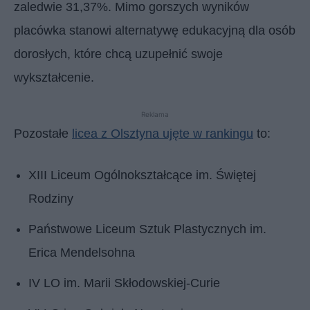
zaledwie 31,37%. Mimo gorszych wyników
placówka stanowi alternatywę edukacyjną dla osób
dorosłych, które chcą uzupełnić swoje
wykształcenie.
Reklama
Pozostałe
licea z Olsztyna ujęte w rankingu
to:
XIII Liceum Ogólnokształcące im. Świętej
Rodziny
Państwowe Liceum Sztuk Plastycznych im.
Erica Mendelsohna
IV LO im. Marii Skłodowskiej-Curie