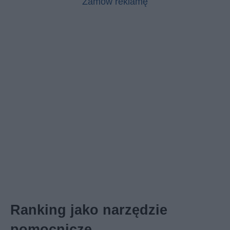
Zamów reklamę
Ranking jako narzędzie
pomocnicze