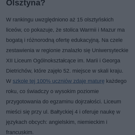
Olsztyna?
W rankingu uwzględniono aż 15 olsztyńskich
liceów, co pokazuje, że stolica Warmii i Mazur ma
bogatą i różnorodną ofertę edukacyjną. Na czele
zestawienia w regionie znalazło się Uniwersyteckie
XII Liceum Ogólnokształcące im. Marii i Georga
Dietrichów, które zajęło 52. miejsce w skali kraju.
W
szkole tej 100% uczniów zdaje maturę
każdego
roku, co świadczy o wysokim poziomie
przygotowania do egzaminu dojrzałości. Liceum
mieści się przy ul. Bałtyckiej 4 i oferuje naukę w
językach obcych: angielskim, niemieckim i
francuskim.