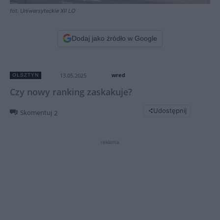
fot. Uniwersyteckie XII LO
Dodaj jako źródło w Google
wred
13.05.2025
OLSZTYN
Czy nowy ranking zaskakuje?
Udostępnij
Skomentuj
2
reklama