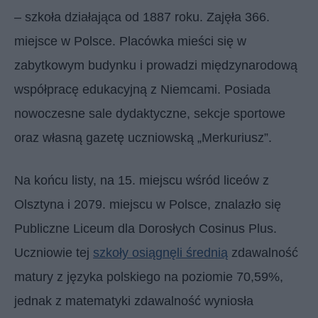
– szkoła działająca od 1887 roku. Zajęła 366.
miejsce w Polsce. Placówka mieści się w
zabytkowym budynku i prowadzi międzynarodową
współpracę edukacyjną z Niemcami. Posiada
nowoczesne sale dydaktyczne, sekcje sportowe
oraz własną gazetę uczniowską „Merkuriusz”.
Na końcu listy, na 15. miejscu wśród liceów z
Olsztyna i 2079. miejscu w Polsce, znalazło się
Publiczne Liceum dla Dorosłych Cosinus Plus.
Uczniowie tej
szkoły osiągnęli średnią
zdawalność
matury z języka polskiego na poziomie 70,59%,
jednak z matematyki zdawalność wyniosła