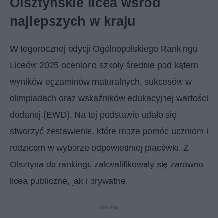
Olsztyńskie licea wśród
najlepszych w kraju
W tegorocznej edycji Ogólnopolskiego Rankingu
Liceów 2025 oceniono szkoły średnie pod kątem
wyników egzaminów maturalnych, sukcesów w
olimpiadach oraz wskaźników edukacyjnej wartości
dodanej (EWD). Na tej podstawie udało się
stworzyć zestawienie, które może pomóc uczniom i
rodzicom w wyborze odpowiedniej placówki. Z
Olsztyna do rankingu zakwalifikowały się zarówno
licea publiczne, jak i prywatne.
reklama