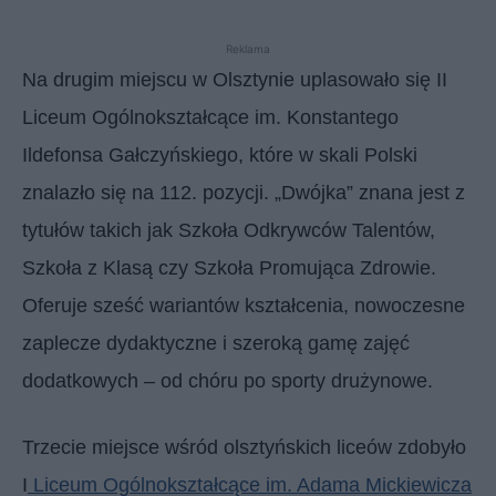
Reklama
Na drugim miejscu w Olsztynie uplasowało się II
Liceum Ogólnokształcące im. Konstantego
Ildefonsa Gałczyńskiego, które w skali Polski
znalazło się na 112. pozycji. „Dwójka” znana jest z
tytułów takich jak Szkoła Odkrywców Talentów,
Szkoła z Klasą czy Szkoła Promująca Zdrowie.
Oferuje sześć wariantów kształcenia, nowoczesne
zaplecze dydaktyczne i szeroką gamę zajęć
dodatkowych – od chóru po sporty drużynowe.
Trzecie miejsce wśród olsztyńskich liceów zdobyło
I
Liceum Ogólnokształcące im. Adama Mickiewicza