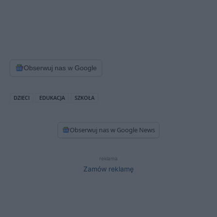
Obserwuj nas w Google
DZIECI
EDUKACJA
SZKOŁA
Obserwuj nas w Google News
reklama
Zamów reklamę