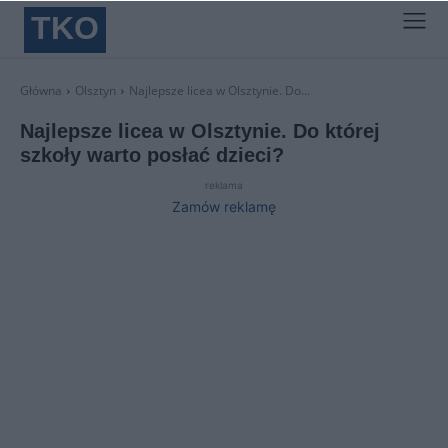
TKO
Główna
Olsztyn
Najlepsze licea w Olsztynie. Do...
Najlepsze licea w Olsztynie. Do której
szkoły warto posłać dzieci?
reklama
Zamów reklamę