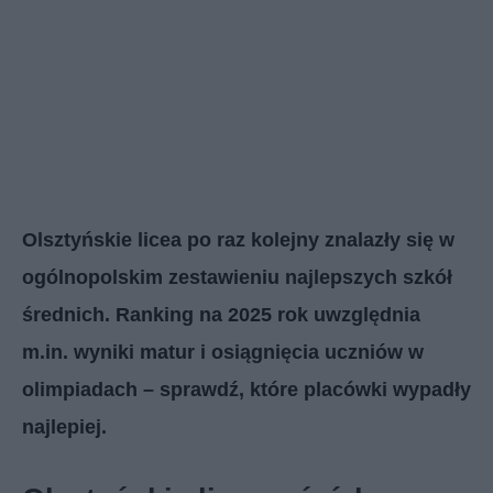
Olsztyńskie licea po raz kolejny znalazły się w
ogólnopolskim zestawieniu najlepszych szkół
średnich. Ranking na 2025 rok uwzględnia
m.in. wyniki matur i osiągnięcia uczniów w
olimpiadach – sprawdź, które placówki wypadły
najlepiej.