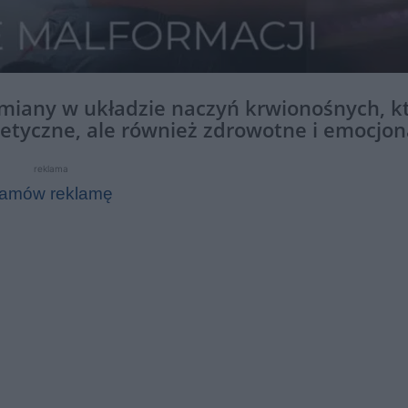
miany w układzie naczyń krwionośnych, k
etyczne, ale również zdrowotne i emocjon
reklama
amów reklamę