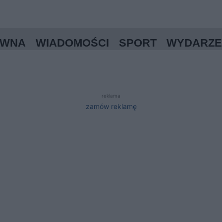
ÓWNA
WIADOMOŚCI
SPORT
WYDARZE
reklama
zamów reklamę