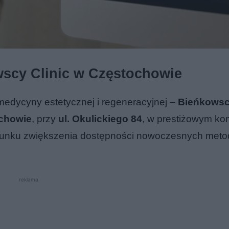
wscy Clinic w Częstochowie
medycyny estetycznej i regeneracyjnej –
Bieńkowscy
chowie
, przy
ul. Okulickiego 84
, w prestiżowym ko
erunku zwiększenia dostępności nowoczesnych meto
reklama