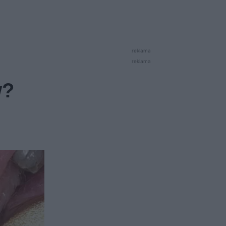
reklama
reklama
w?