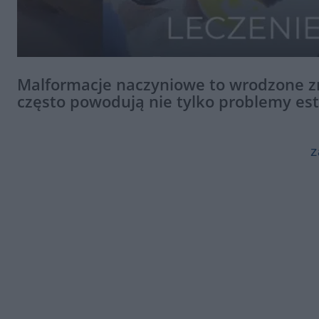
Malformacje naczyniowe to wrodzone z
często powodują nie tylko problemy est
z