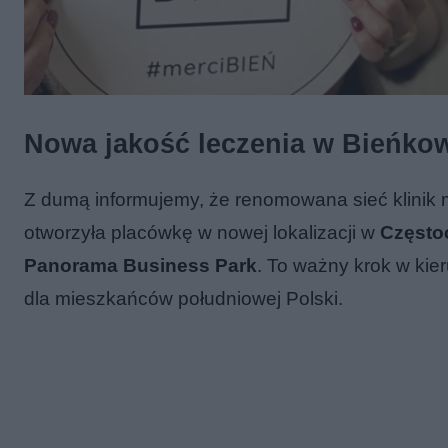
Nowa jakość leczenia w Bieńko
Z dumą informujemy, że renomowana sieć klinik 
otworzyła placówkę w nowej lokalizacji w
Często
Panorama Business Park
. To ważny krok w ki
dla mieszkańców południowej Polski.