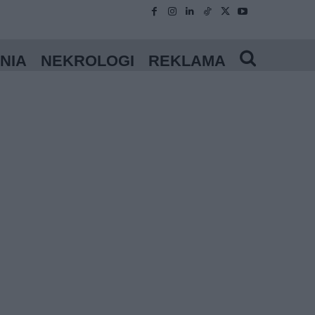
NIA
NEKROLOGI
REKLAMA