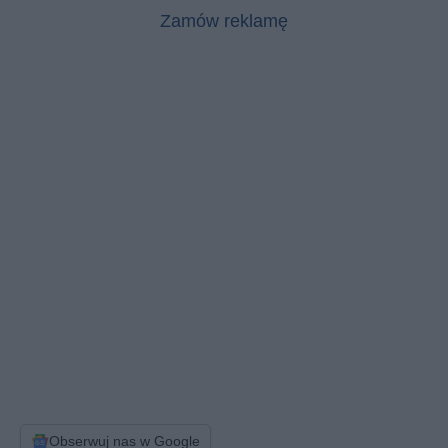
Zamów reklamę
Obserwuj nas w Google