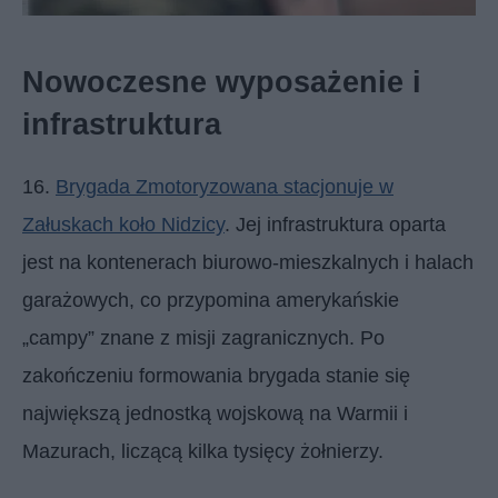
Nowoczesne wyposażenie i
infrastruktura
16.
Brygada Zmotoryzowana stacjonuje w
Załuskach koło Nidzicy
. Jej infrastruktura oparta
jest na kontenerach biurowo-mieszkalnych i halach
garażowych, co przypomina amerykańskie
„campy” znane z misji zagranicznych. Po
zakończeniu formowania brygada stanie się
największą jednostką wojskową na Warmii i
Mazurach, liczącą kilka tysięcy żołnierzy.