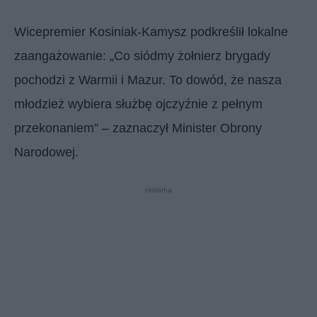
Wicepremier Kosiniak-Kamysz podkreślił lokalne
zaangażowanie: „Co siódmy żołnierz brygady
pochodzi z Warmii i Mazur. To dowód, że nasza
młodzież wybiera służbę ojczyźnie z pełnym
przekonaniem” – zaznaczył Minister Obrony
Narodowej.
reklama