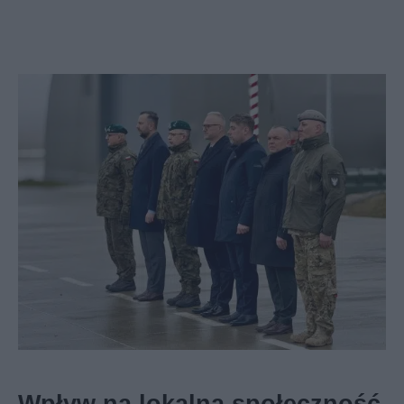
Wpływ na lokalną społeczność