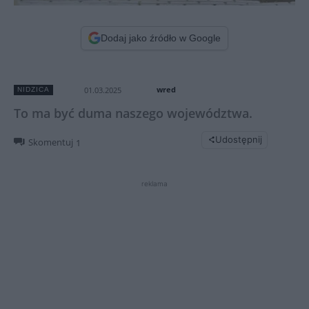
Dodaj jako źródło w Google
wred
01.03.2025
NIDZICA
To ma być duma naszego województwa.
Udostępnij
Skomentuj
1
reklama