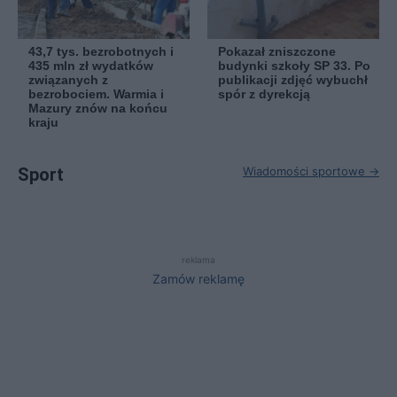
43,7 tys. bezrobotnych i
Pokazał zniszczone
435 mln zł wydatków
budynki szkoły SP 33. Po
związanych z
publikacji zdjęć wybuchł
bezrobociem. Warmia i
spór z dyrekcją
Mazury znów na końcu
kraju
Sport
Wiadomości sportowe →
reklama
Zamów reklamę