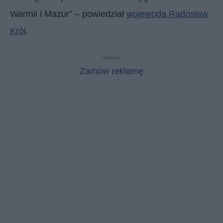
Warmii i Mazur” – powiedział
wojewoda Radosław
Król
.
reklama
Zamów reklamę