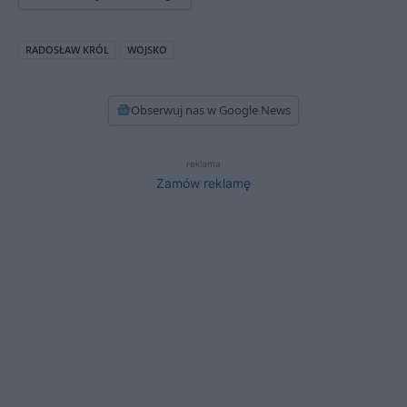
RADOSŁAW KRÓL
WOJSKO
Obserwuj nas w Google News
reklama
Zamów reklamę