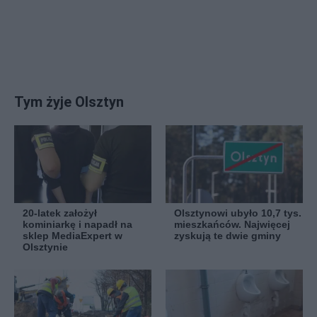
Tym żyje Olsztyn
20-latek założył
Olsztynowi ubyło 10,7 tys.
kominiarkę i napadł na
mieszkańców. Najwięcej
sklep MediaExpert w
zyskują te dwie gminy
Olsztynie