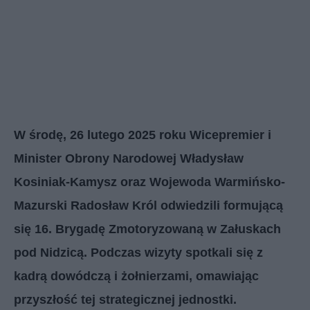
W środę, 26 lutego 2025 roku Wicepremier i
Minister Obrony Narodowej Władysław
Kosiniak-Kamysz oraz Wojewoda Warmińsko-
Mazurski Radosław Król odwiedzili formującą
się 16. Brygadę Zmotoryzowaną w Załuskach
pod Nidzicą. Podczas wizyty spotkali się z
kadrą dowódczą i żołnierzami, omawiając
przyszłość tej strategicznej jednostki.