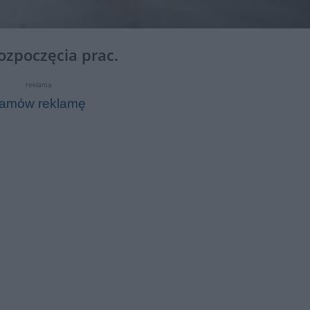
ozpoczęcia prac.
reklama
amów reklamę