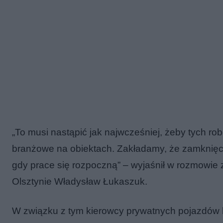
„To musi nastąpić jak najwcześniej, żeby tych ro
branżowe na obiektach. Zakładamy, że zamknięcie
gdy prace się rozpoczną” – wyjaśnił w rozmowie
Olsztynie Władysław Łukaszuk.
W związku z tym kierowcy prywatnych pojazdów b