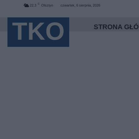
C
22.3
Olsztyn
czwartek, 6 sierpnia, 2026
TKO
STRONA GŁ