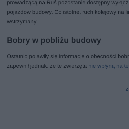
prowadzącą na Ruś pozostanie dostępny wyłączni
pojazdów budowy. Co istotne, ruch kolejowy na l
wstrzymany.
Bobry w pobliżu budowy
Ostatnio pojawiły się informacje o obecności bo
zapewnił jednak, że te zwierzęta
nie wpłyną na t
z