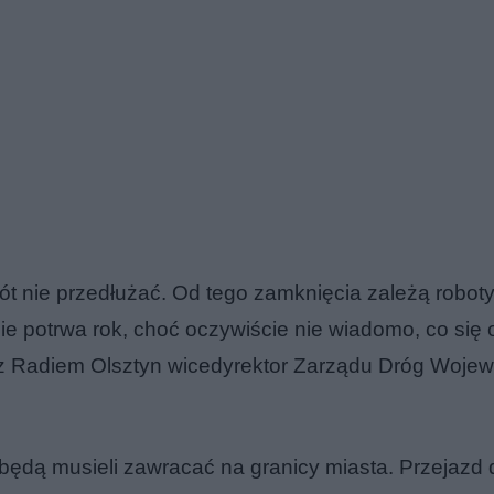
bót nie przedłużać. Od tego zamknięcia zależą robot
 potrwa rok, choć oczywiście nie wiadomo, co się o
 z Radiem Olsztyn wicedyrektor Zarządu Dróg Woje
ędą musieli zawracać na granicy miasta. Przejazd 