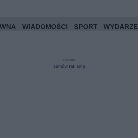
ÓWNA
WIADOMOŚCI
SPORT
WYDARZE
reklama
zamów reklamę