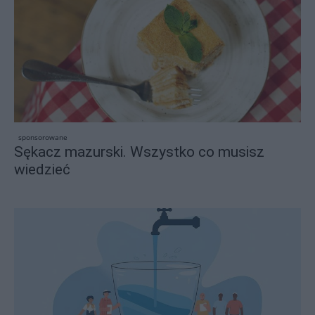
sponsorowane
Sękacz mazurski. Wszystko co musisz
wiedzieć