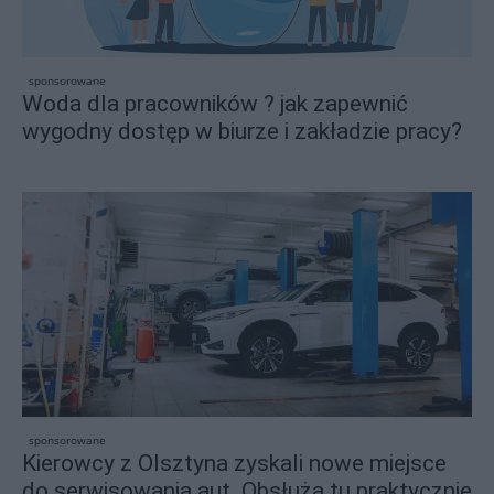
sponsorowane
Woda dla pracowników ? jak zapewnić
wygodny dostęp w biurze i zakładzie pracy?
sponsorowane
Kierowcy z Olsztyna zyskali nowe miejsce
do serwisowania aut. Obsłużą tu praktycznie