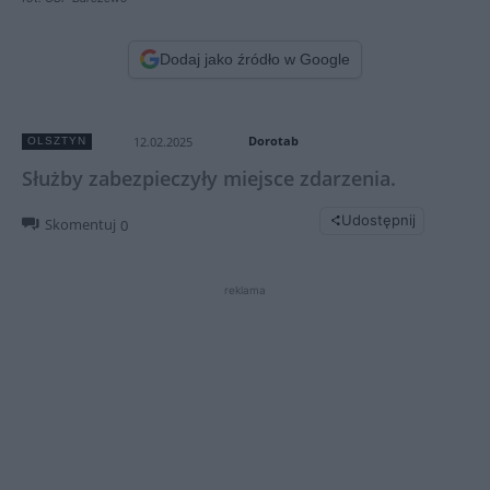
Dodaj jako źródło w Google
Dorotab
12.02.2025
OLSZTYN
Służby zabezpieczyły miejsce zdarzenia.
Udostępnij
Skomentuj
0
reklama