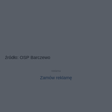
źródło: OSP Barczewo
reklama
Zamów reklamę