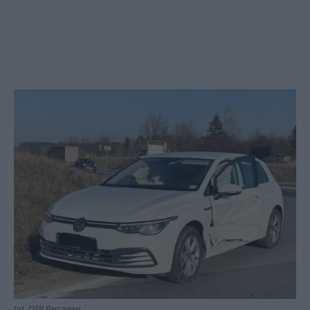
fot. OSP Barczewo