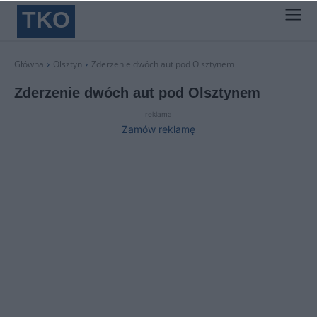
TKO
Główna
Olsztyn
Zderzenie dwóch aut pod Olsztynem
Zderzenie dwóch aut pod Olsztynem
reklama
Zamów reklamę