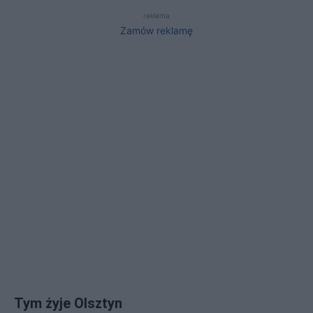
reklama
Zamów reklamę
Tym żyje Olsztyn