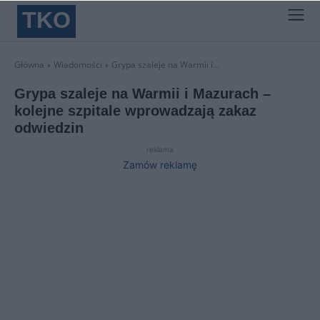
TKO
Główna
Wiadomości
Grypa szaleje na Warmii i...
Grypa szaleje na Warmii i Mazurach –
kolejne szpitale wprowadzają zakaz
odwiedzin
reklama
Zamów reklamę