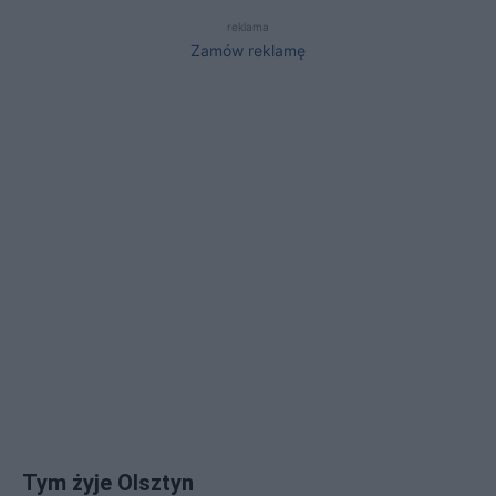
reklama
Zamów reklamę
Tym żyje Olsztyn