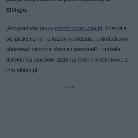
Elblągu.
„Przypadków grypy
mamy coraz więcej
. Zdarzają
się praktycznie na każdym oddziale, a dodatkowo
chorować zaczyna również personel” – mówiła
dyrektorka placówki Elżbieta Gelert w rozmowie z
info.elblag.pl.
reklama