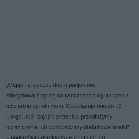
„Mając na uwadze dobro pacjentów,
zdecydowaliśmy się na tymczasowe ograniczenie
odwiedzin do minimum. Obowiązuje ono do 10
lutego. Jeśli zajdzie potrzeba, przedłużymy
ograniczenie lub wprowadzimy dodatkowe środki”
– podkreślała dyrektorka Elżbieta Gelert.