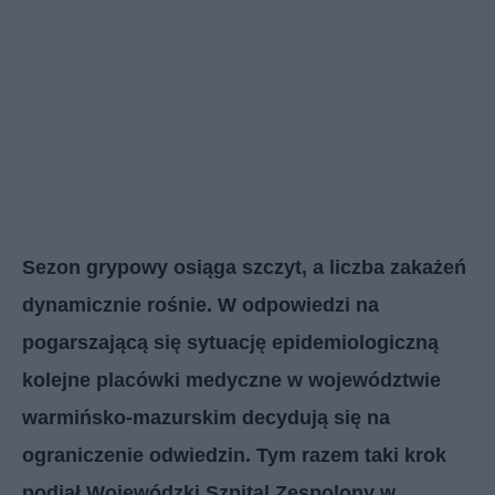
Sezon grypowy osiąga szczyt, a liczba zakażeń
dynamicznie rośnie. W odpowiedzi na
pogarszającą się sytuację epidemiologiczną
kolejne placówki medyczne w województwie
warmińsko-mazurskim decydują się na
ograniczenie odwiedzin. Tym razem taki krok
podjął Wojewódzki Szpital Zespolony w