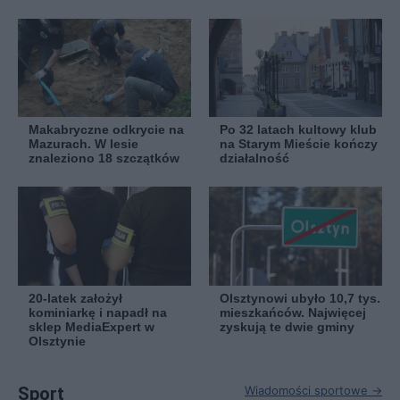
Makabryczne odkrycie na
Po 32 latach kultowy klub
Mazurach. W lesie
na Starym Mieście kończy
znaleziono 18 szczątków
działalność
20-latek założył
Olsztynowi ubyło 10,7 tys.
kominiarkę i napadł na
mieszkańców. Najwięcej
sklep MediaExpert w
zyskują te dwie gminy
Olsztynie
Sport
Wiadomości sportowe →